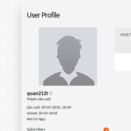
User Profile
HOẠT
quan212t
Thành viên mới
Lần cuối: 30-05-2016, 16:40
Joined: 30-05-2016
Nơi Cư Ngụ:
Subscribers
0