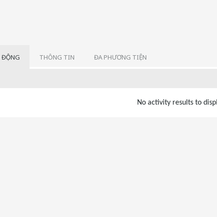
 ĐỘNG
THÔNG TIN
ĐA PHƯƠNG TIỆN
No activity results to disp