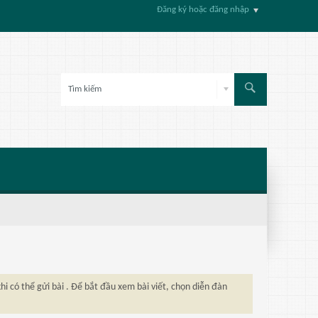
Đăng ký hoặc đăng nhập
hi có thể gửi bài . Để bắt đầu xem bài viết, chọn diễn đàn