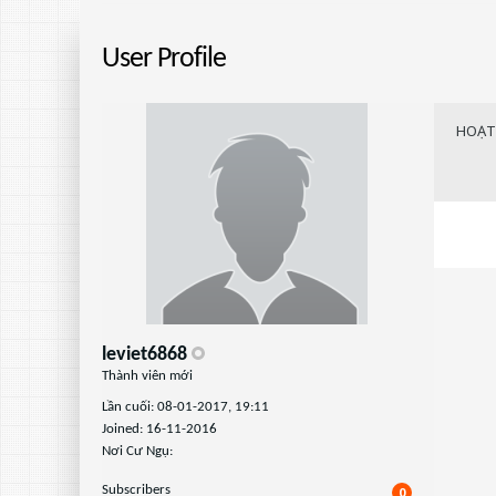
User Profile
HOẠT
leviet6868
Thành viên mới
Lần cuối: 08-01-2017, 19:11
Joined: 16-11-2016
Nơi Cư Ngụ:
Subscribers
0