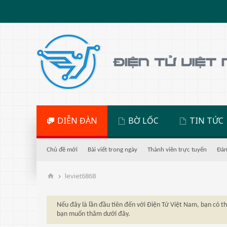
DIỄN ĐÀN
BỜ LỐC
TIN TỨC
Chủ đề mới
Bài viết trong ngày
Thành viên trực tuyến
Đán
leviet6868
Nếu đây là lần đầu tiên đến với Điện Tử Việt Nam, bạn có 
bạn muốn thăm dưới đây.