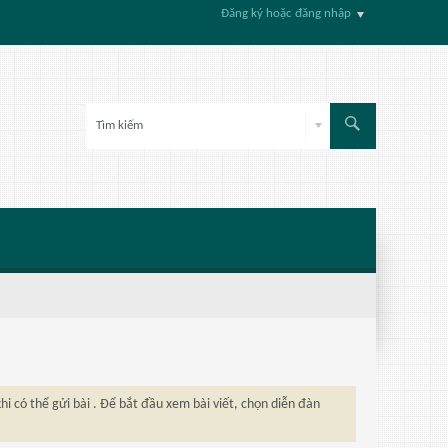
Đăng ký hoặc đăng nhập
hi có thể gửi bài . Để bắt đầu xem bài viết, chọn diễn đàn