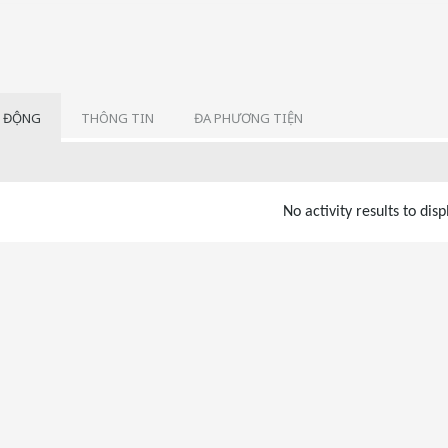
 ĐỘNG
THÔNG TIN
ĐA PHƯƠNG TIỆN
No activity results to disp