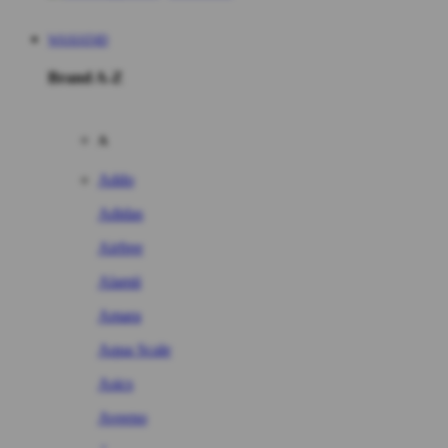
WASIAT4D
Brand A-Z
A
Addo
Adidas
Airfree
Alamii
Amara
Aqua Scale
Asics
Aveeno