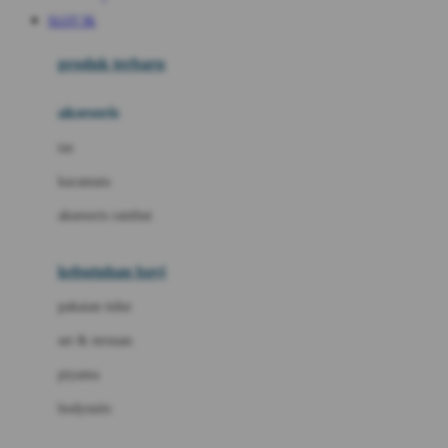
Awan
SLOT 5K
Azetabio
produk terbaru
B
aksesoris
Baabaasheepz
tas
Babiators
kacamata
Baby Dove
aksesoris rambut
Baby Jogger
Baby Rovega
kebutuhan bayi
Babybee
pakaian tidur
Banana Boat
set & terusan
Banz
piyama
Barbie
bodysuits
Beaba