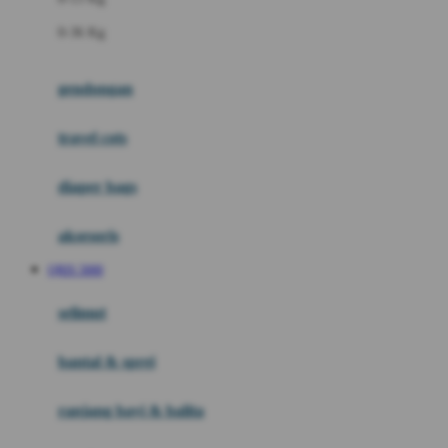
Felt So Sweet
0-36 Kg
Fisher Price
Flipper
gendongan
Friends Of Sally
travel cots
G
diaper bags
Gb
Geko
aksesoris
Graco
QRIS 5000
Gund
selimut
H
bantal & sprei
Habbie
Haenim
ranjang bayi & balita
Happy Horse