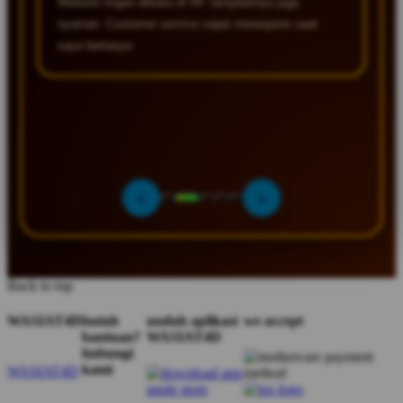
‹
›
Back to top
WASIAT4D
butuh
unduh aplikasi
we accept
bantuan?
WASIAT4D
hubungi
kami
WASIAT4D