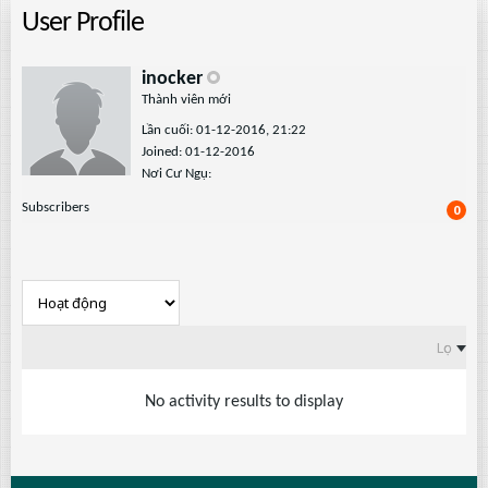
User Profile
inocker
Thành viên mới
Lần cuối: 01-12-2016, 21:22
Joined: 01-12-2016
Nơi Cư Ngụ:
Subscribers
0
Lọc
No activity results to display