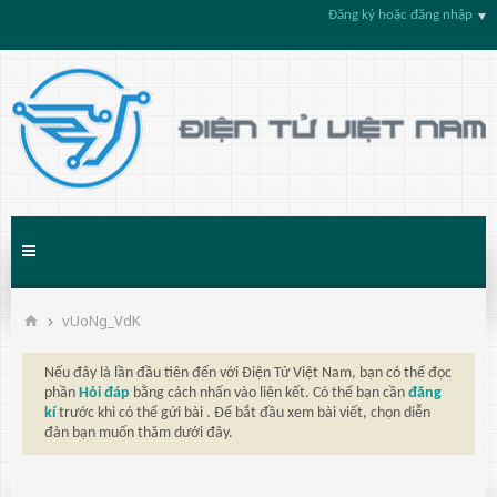
Đăng ký hoặc đăng nhập
vUoNg_VdK
Nếu đây là lần đầu tiên đến với Điện Tử Việt Nam, bạn có thể đọc
phần
Hỏi đáp
bằng cách nhấn vào liên kết. Có thể bạn cần
đăng
kí
trước khi có thể gửi bài . Để bắt đầu xem bài viết, chọn diễn
đàn bạn muốn thăm dưới đây.