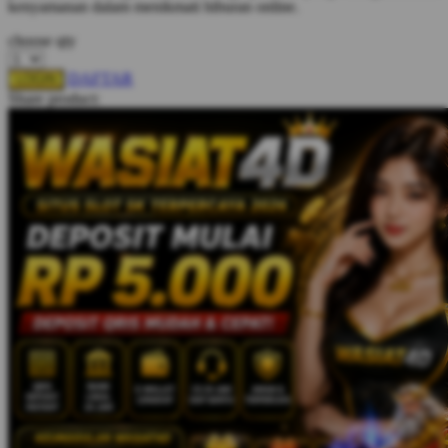
kenyamanan dalam menikmati hiburan online.
Twistshake
choose qty
TY Toys
DAFTAR
LOGIN
Share product:
U
V
Veja
Vitaflow
Vtech
W
Waterland
Wellness
X