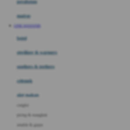
perabotan
Happy Tummy
Hauck
matras
Havaianas
LINK WASIAT4D
Hegen
botol
Hot Wheels
sterilizer & warmers
Hybrid
soothers & teethers
I
Inlacta DHA
celemek
Interlac
alat makan
Ivenet
cangkir
J
piring & mangkuk
Jack N Jill
sendok & garpu