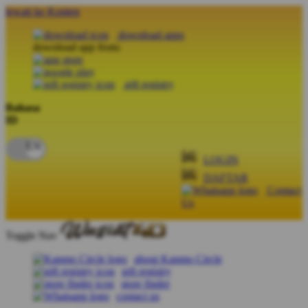
lewati ke Konten
download apps
download app from:
gift registry
Bahasa
ID
LOGIN
DAFTAR
Contact
Us
Toggle Nav
about Kanmo Circle
gift registry
store finder
contact us