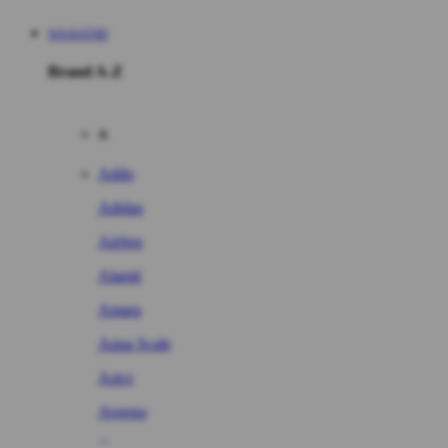
WASIAT4D
Brand A-Z
A
Addo
Adidas
Airfree
Alamii
Amara
Aqua Scale
Asics
Aveeno
Awan