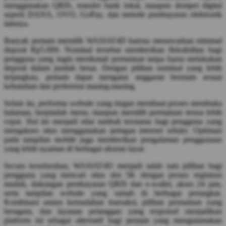
menggunakan QRIS, transfer bank lokal, maupun dompet digital
Squishmallows
seperti DANA, OVO, GoPay, dan metode pembayaran elektronik
lainnya.
Starbooks
Banyak pemain memilih WASIAT4D karena menawarkan minimal
Stick-O
deposit Rp5.000. Nominal tersebut memberikan fleksibilitas bagi
pengguna yang ingin menikmati permainan tanpa harus melakukan
Stokke
deposit dalam jumlah besar. Dengan pilihan nominal yang lebih
terjangkau, pemain dapat mengatur anggaran bermain sesuai
Sudocrem
kebutuhan dan preferensi masing-masing.
Sumimo
Selain itu, performa website yang ringan membuat proses membuka
Sunnylife
halaman, berpindah menu, maupun memilih permainan terasa lebih
cepat. Hal ini menjadi nilai tambah terutama bagi pengguna yang
Sun-Staches
mengakses situs menggunakan jaringan internet seluler. Optimasi
pada tampilan mobile juga memberikan pengalaman penggunaan
Swimava
yang lebih nyaman di berbagai ukuran layar.
Secara keseluruhan, WASIAT4D menjadi salah satu pilihan bagi
T
pengguna yang mencari situs slot 5K dengan proses registrasi
mudah, dukungan pembayaran QRIS dan e-wallet, akses 24 jam,
Tommee Tippee
serta tampilan website yang ramah di berbagai perangkat.
Kombinasi antara kemudahan transaksi, pilihan permainan yang
Trunki
beragam, dan layanan pelanggan yang responsif menjadikan
platform ini sebagai alternatif bagi pemain yang mengutamakan
Tutti Bambini