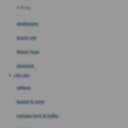
Felt So Sweet
0-36 Kg
Fisher Price
Flipper
gendongan
Friends Of Sally
travel cots
G
diaper bags
Gb
Geko
aksesoris
Graco
QRIS 5000
Gund
selimut
H
bantal & sprei
Habbie
Haenim
ranjang bayi & balita
Happy Horse