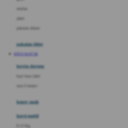
Dae Organics
setelan
Docare
jaket
Doona
pakaian dalam
Down To Earth
Drew
pakaian tidur
Dr. Brown's
SITUS SLOT 5K
E
kereta dorong
ELC
bayi baru lahir
Ergobaby
usia 6 bulan+
Expert Care
koper anak
Ezyroller
kursi mobil
F
0-13 Kg