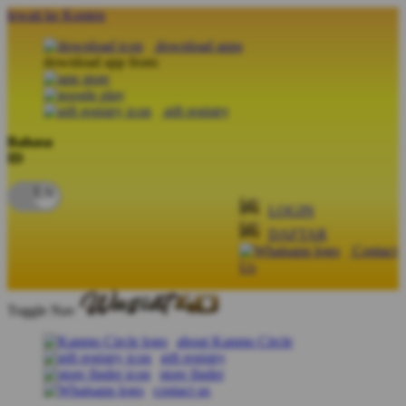
lewati ke Konten
download apps
download app from:
gift registry
Bahasa
ID
LOGIN
DAFTAR
Contact
Us
Toggle Nav
about Kanmo Circle
gift registry
store finder
contact us