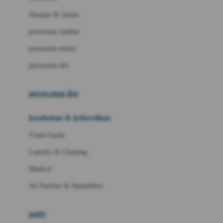
London Taxi
Shampo & Sabun
Love To Dream
perawatan rambut
perawatan mulut
M
perawatan diri
Magformers
Mama's Choice
perawatan ibu
Mamas&Papas
kesehatan & kebersihan
Mamaway
Tissue basah
Maxi Cosi
Laundry & Cleaning
Megabloks
Medical
Micro
Air Purifier & Humidifier
MiDeer
Mimi & Lula
potty
Mini Monkey