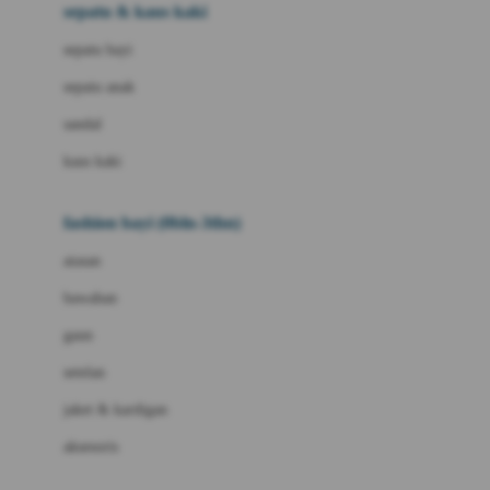
Beauty Barn
sepatu & kaus kaki
Bio Oil
sepatu bayi
Biolane
sepatu anak
Bite Fighters
sandal
Bizzi Growin
kaus kaki
Blackmores
fashion bayi (0bln-3thn)
Blooming Marvellous
atasan
Bonnels
bawahan
Bravado
gaun
Bruder
setelan
Brush Baby
jaket & kardigan
Buds Organics
aksesoris
Bugaboo
Buggygear