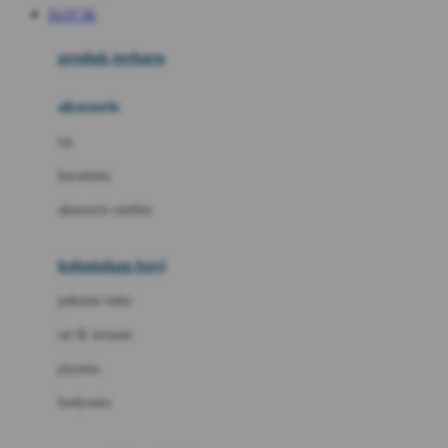
SLOT 5K
Azetabio
produk terbaru
B
aksesoris
Baabaasheepz
tas
Babiators
kacamata
Baby Dove
aksesoris rambut
Baby Jogger
Baby Rovega
kebutuhan bayi
Babybee
pakaian tidur
Banana Boat
set & terusan
Banz
piyama
Barbie
bodysuits
Beaba