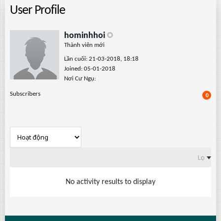
User Profile
hominhhoi
Thành viên mới
Lần cuối: 21-03-2018, 18:18
Joined: 05-01-2018
Nơi Cư Ngụ:
Subscribers
0
Lọc
No activity results to display