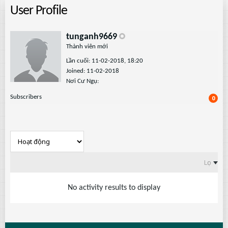
User Profile
tunganh9669
Thành viên mới
Lần cuối: 11-02-2018, 18:20
Joined: 11-02-2018
Nơi Cư Ngụ:
Subscribers
0
Lọc
No activity results to display