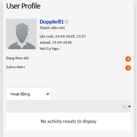
User Profile
Doppler81
Thành viên mới
Lần cuối: 24-09-2018, 23:37
Joined: 19-09-2018
Nơi Cư Ngụ:
Ðang theo dõi
0
Subscribers
0
Lọc
No activity results to display