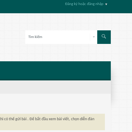
Đăng ký hoặc đăng nhập
hi có thể gửi bài . Để bắt đầu xem bài viết, chọn diễn đàn