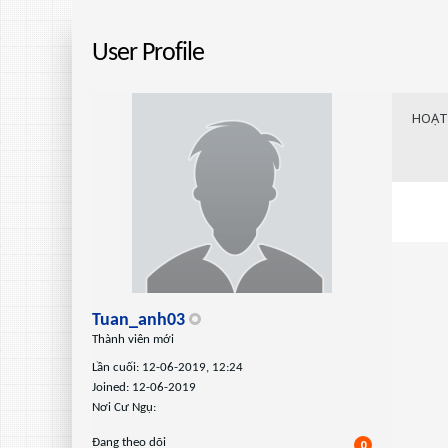
User Profile
HOẠT
Tuan_anh03
Thành viên mới
Lần cuối: 12-06-2019, 12:24
Joined: 12-06-2019
Nơi Cư Ngụ:
Ðang theo dõi
0