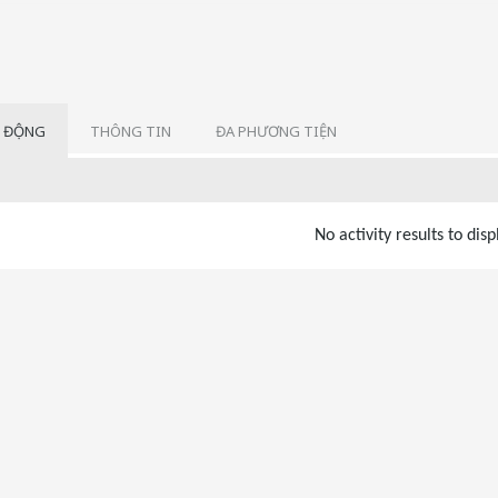
 ĐỘNG
THÔNG TIN
ĐA PHƯƠNG TIỆN
No activity results to disp