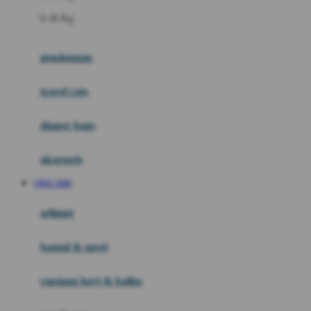
Felt So Sweet
0-36 Kg
Fisher Price
Flipper
gendongan
Friends Of Sally
travel cots
G
diaper bags
Gb
Geko
aksesoris
Graco
QRIS 5000
Gund
selimut
H
bantal & sprei
Habbie
Haenim
ranjang bayi & balita
Happy Horse