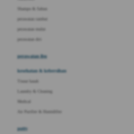
London Taxi
Shampo & Sabun
Love To Dream
perawatan rambut
perawatan mulut
M
perawatan diri
Magformers
Mama's Choice
perawatan ibu
Mamas&Papas
kesehatan & kebersihan
Mamaway
Tissue basah
Maxi Cosi
Laundry & Cleaning
Megabloks
Medical
Micro
Air Purifier & Humidifier
MiDeer
Mimi & Lula
potty
Mini Monkey