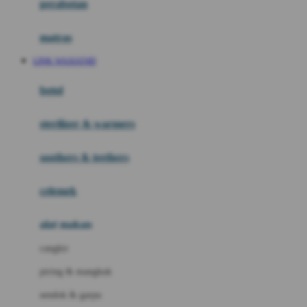
perabotan
Happy Tummy
Hauck
matras
Havaianas
LINK WASIAT4D
Hegen
botol
Hot Wheels
sterilizer & warmers
Hybrid
soothers & teethers
I
Inlacta DHA
celemek
Interlac
alat makan
Ivenet
cangkir
J
piring & mangkuk
Jack N Jill
sendok & garpu