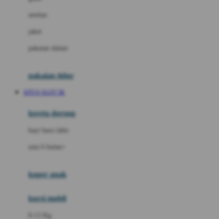
Dae Organics
setelan
Docare
jaket
Doona
pakaian dalam
Down To Earth
Drew
pakaian tidur
Dr. Brown's
SITUS SLOT 5K
E
kereta dorong
ELC
bayi baru lahir
Ergobaby
usia 6 bulan+
Expert Care
koper anak
Ezyroller
kursi mobil
F
0-13 Kg