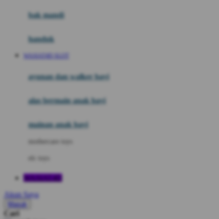
Moby
bak mandi
Momami
handuk
Mothercare
WASIAT4D SLOT
Mustela
ayunan dan walker bayi
My Buddy Tag
My K
alas bermain anak bayi
N
mainan anak bayi
Naif
mothercare toys
Nike
elc toys
Nordic Natural
WASIAT4D
Nuby
Akun Saya
Nuna
Masuk
Cari