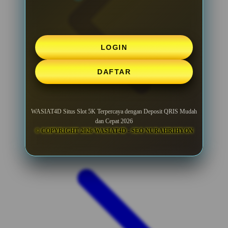
LOGIN
DAFTAR
WASIAT4D Situs Slot 5K Terpercaya dengan Deposit QRIS Mudah
dan Cepat 2026
© COPYRIGHT 2026 WASIAT4D - SEO NURAHRIHYON