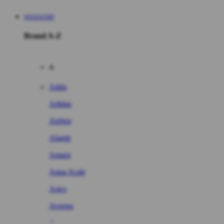
WASIAT4D
Brand A-Z
A
Addo
Adidas
Airfree
Alamii
Amara
Aqua Scale
Asics
Aveeno
Awan