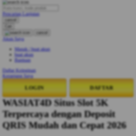
O
Pencarian Lanjutan
Oh Ma Grain
cancel
Okiedog
Cari
cancel
P
Akun Saya
Masuk / buat akun
Peachy
buat akun
Phil & Ted's
Bantuan
Philips Avent
Daftar Keinginan
Keranjang Saya
Pigeon
LOGIN
DAFTAR
Playgro
WASIAT4D Situs Slot 5K
Poled Global
Terpercaya dengan Deposit
Ponycycle
Puma
QRIS Mudah dan Cepat 2026
Pureats