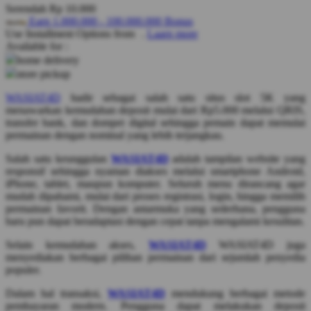
Serendah
Rp 10.000
Q
Earn
1.000.000
-
100.000.000
Bonus
Use Installment Options from
.
Laarn more
Available for :
QV Baby
home delivery
store pickup
R
WASIAT4D
hadir sebagai salah satu situs slot 5K yang
Real Shades
menawarkan kemudahan deposit mulai dari Rp5.000 melalui QRIS,
transfer bank, dan dompet digital sehingga pemain dapat memulai
Red Castle
permainan dengan nominal yang lebih terjangkau.
Ribbon Madness
Salah satu keunggulan
WASIAT4D
adalah tampilan website yang
responsif sehingga nyaman diakses melalui smartphone Android,
S
iPhone, tablet, maupun komputer. Seluruh menu dirancang agar
mudah dipahami, mulai dari proses registrasi, login, hingga memilih
Sebamed
permainan favorit. Dengan antarmuka yang sederhana, pengguna
baru pun dapat beradaptasi dengan cepat tanpa mengalami kesulitan.
Silver Cross
Selain kemudahan akses,
WASIAT4D
WASIAT4D juga
Simply Idea
menyediakan berbagai pilihan permainan dari sejumlah penyedia
populer.
Skip Hop
Dalam hal transaksi,
WASIAT4D
mendukung berbagai metode
Spectra
pembayaran modern. Pengguna dapat melakukan deposit