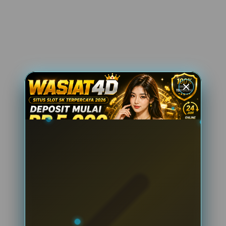
Xootz
Y
Yamatoya
Z
Zaxy
Zoggs
0-9
4Moms
59S