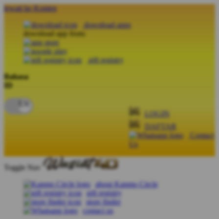
lewati ke Konten
download apps
download app from:
gift registry
Bahasa
ID
LOGIN
DAFTAR
Contact
Us
Toggle Nav
about Kanmo Circle
gift registry
store finder
contact us