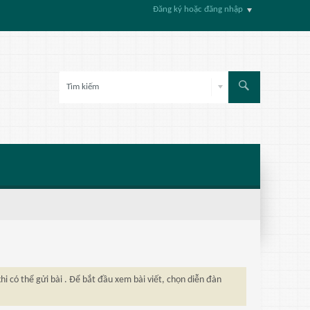
Đăng ký hoặc đăng nhập
hi có thể gửi bài . Để bắt đầu xem bài viết, chọn diễn đàn