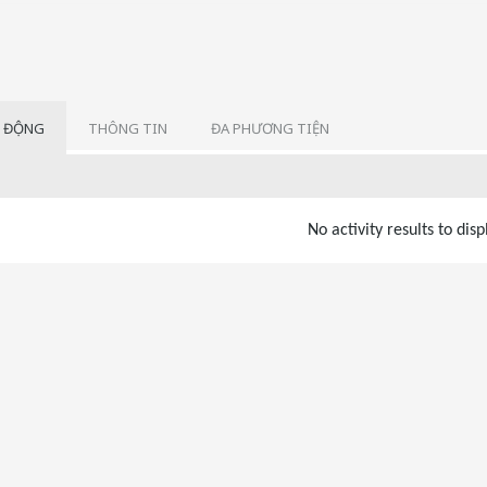
 ĐỘNG
THÔNG TIN
ĐA PHƯƠNG TIỆN
No activity results to disp