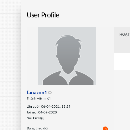
User Profile
HOẠT
fanazon1
Thành viên mới
Lần cuối: 06-04-2021, 13:29
Joined: 04-09-2020
Nơi Cư Ngụ:
Ðang theo dõi
0