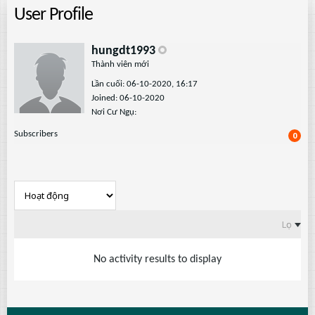
User Profile
hungdt1993
Thành viên mới
Lần cuối: 06-10-2020, 16:17
Joined: 06-10-2020
Nơi Cư Ngụ:
Subscribers
0
Lọc
No activity results to display