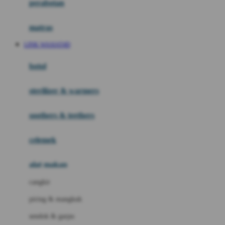
perabotan
Happy Tummy
Hauck
matras
Havaianas
LINK WASIAT4D
Hegen
botol
Hot Wheels
sterilizer & warmers
Hybrid
soothers & teethers
I
Inlacta DHA
celemek
Interlac
alat makan
Ivenet
cangkir
J
piring & mangkuk
Jack N Jill
sendok & garpu