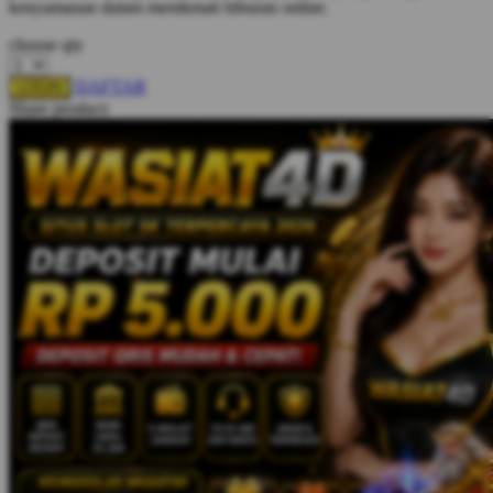
kenyamanan dalam menikmati hiburan online.
Twistshake
choose qty
TY Toys
DAFTAR
LOGIN
Share product:
U
V
Veja
Vitaflow
Vtech
W
Waterland
Wellness
X