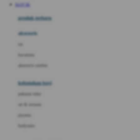
SLOT 5K
Azetabio
produk terbaru
B
aksesoris
Baabaasheepz
tas
Babiators
kacamata
Baby Dove
aksesoris rambut
Baby Jogger
Baby Rovega
kebutuhan bayi
Babybee
pakaian tidur
Banana Boat
set & terusan
Banz
piyama
Barbie
bodysuits
Beaba