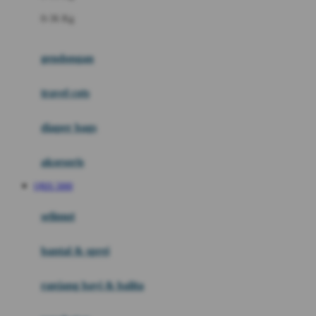
Felt So Sweet
0-36 Kg
Fisher Price
Flipper
gendongan
Friends Of Sally
travel cots
G
diaper bags
Gb
Geko
aksesoris
Graco
QRIS 5000
Gund
selimut
H
bantal & sprei
Habbie
Haenim
ranjang bayi & balita
Happy Horse