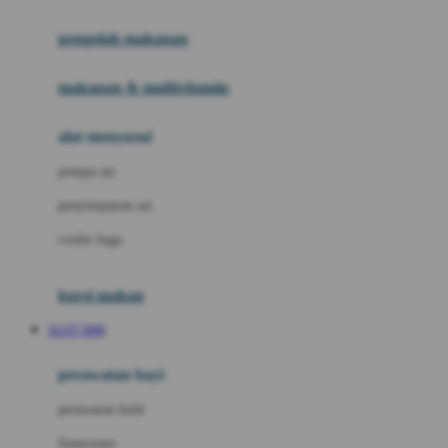
Joie
pengolah makanan
Joolz
Jujube
makanan & multivitamin
K
alat menyusui
Kiddycuts
pompa asi
Kumon
penyimpanan asi
L
cooler bags
Leapfrog
kursi makan
Leclerc
SLOT 5000
Lee Vierra
Lillebaby
perawatan bayi
Little Bird Told Me
perawatan kulit
Little Miss Janis
Sunscreen