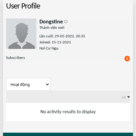
User Profile
Dongstine
Thành viên mới
Lần cuối: 29-05-2022, 20:35
Joined: 15-11-2021
Nơi Cư Ngụ:
Subscribers
0
Lọc
No activity results to display