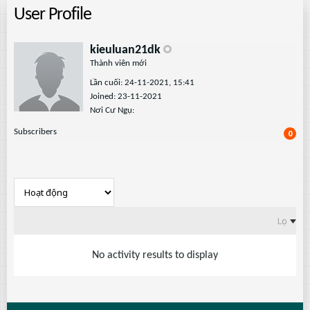
User Profile
kieuluan21dk
Thành viên mới
Lần cuối: 24-11-2021, 15:41
Joined: 23-11-2021
Nơi Cư Ngụ:
Subscribers
0
Lọc
No activity results to display