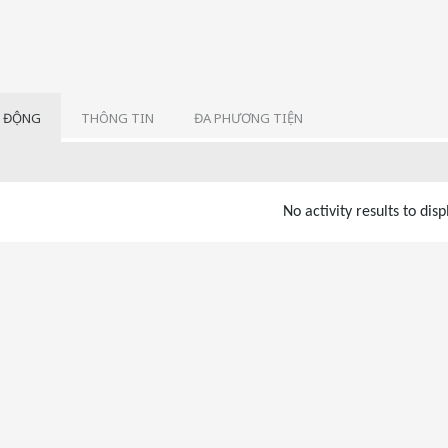
 ĐỘNG
THÔNG TIN
ĐA PHƯƠNG TIỆN
No activity results to disp