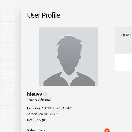
User Profile
HOẠT
hieuvv
Thành viên mới
Lần cuối: 10-11-2025, 15:46
Joined: 24-10-2025
Nơi Cư Ngụ:
Subscribers
0