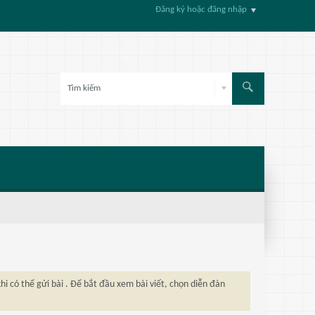
Đăng ký hoặc đăng nhập
hi có thể gửi bài . Để bắt đầu xem bài viết, chọn diễn đàn