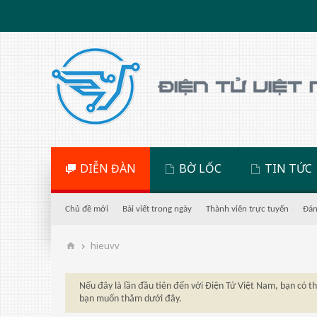
DIỄN ĐÀN
BỜ LỐC
TIN TỨC
Chủ đề mới
Bài viết trong ngày
Thành viên trực tuyến
Đán
hieuvv
Nếu đây là lần đầu tiên đến với Điện Tử Việt Nam, bạn có 
bạn muốn thăm dưới đây.