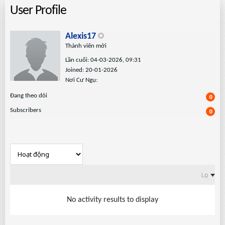
User Profile
Alexis17
Thành viên mới
Lần cuối: 04-03-2026, 09:31
Joined: 20-01-2026
Nơi Cư Ngụ:
Ðang theo dõi
0
Subscribers
0
Lọc
No activity results to display