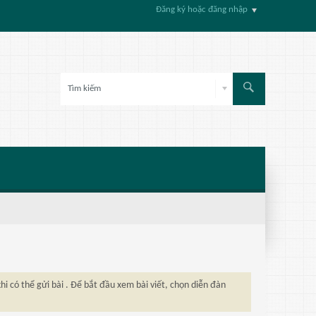
Đăng ký hoặc đăng nhập
hi có thể gửi bài . Để bắt đầu xem bài viết, chọn diễn đàn