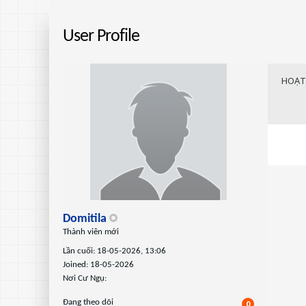
User Profile
HOẠT
Domitila
Thành viên mới
Lần cuối: 18-05-2026, 13:06
Joined: 18-05-2026
Nơi Cư Ngụ:
Ðang theo dõi
0