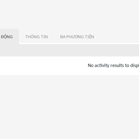
 ĐỘNG
THÔNG TIN
ĐA PHƯƠNG TIỆN
No activity results to disp