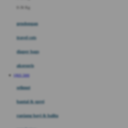
Felt So Sweet
0-36 Kg
Fisher Price
Flipper
gendongan
Friends Of Sally
travel cots
G
diaper bags
Gb
Geko
aksesoris
Graco
QRIS 5000
Gund
selimut
H
bantal & sprei
Habbie
Haenim
ranjang bayi & balita
Happy Horse