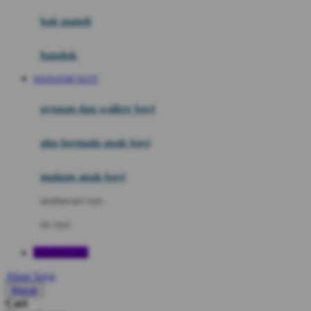
Moby
bak mandi
Momami
handuk
Mothercare
WASIAT4D SLOT
Mustela
ayunan dan walker bayi
My Buddy Tag
My K
alas bermain anak bayi
N
mainan anak bayi
Naif
mothercare toys
Nike
elc toys
Nordic Natural
WASIAT4D
Nuby
Akun Saya
Nuna
Masuk
Cari