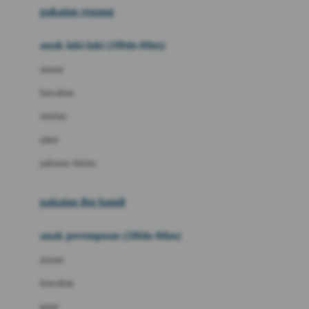
pakaian renang
Bumkins
anak laki-laki (18bln-8thn)
C
atasan
Cetaphil
bawahan
Chicco
setelan
Childlife
jaket
Clevamama
pakaian dalam
Cocolatte
Cottonseeds
pakaian ibu hamil
Cozy N Safe
anak perempuan (18bln-8thn)
Crane
atasan
Cybex
bawahan
D
gaun