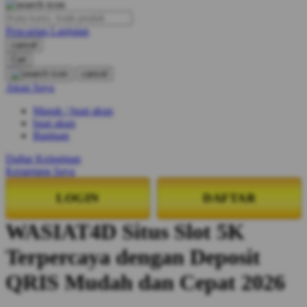
O
Pencarian Lanjutan
Oh Ma Grain
cancel
Okiedog
Cari
cancel
P
Akun Saya
Masuk / buat akun
Peachy
buat akun
Phil & Ted's
Bantuan
Philips Avent
Daftar Keinginan
Keranjang Saya
Pigeon
LOGIN
DAFTAR
Playgro
WASIAT4D Situs Slot 5K
Poled Global
Terpercaya dengan Deposit
Ponycycle
Puma
QRIS Mudah dan Cepat 2026
Pureats