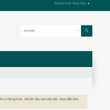
Đăng ký hoặc đăng nhập
hi có thể gửi bài . Để bắt đầu xem bài viết, chọn diễn đàn