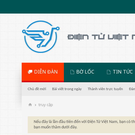
DIỄN ĐÀN
BỜ LỐC
TIN TỨC
Chủ đề mới
Bài viết trong ngày
Thành viên trực tuyến
Đán
truy cập
Nếu đây là lần đầu tiên đến với Điện Tử Việt Nam, bạn có 
bạn muốn thăm dưới đây.