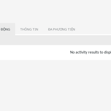
 ĐỘNG
THÔNG TIN
ĐA PHƯƠNG TIỆN
No activity results to disp