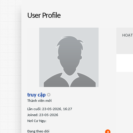
User Profile
HOẠT
truy cập
Thành viên mới
Lần cuối: 23-05-2026, 16:27
Joined: 23-05-2026
Nơi Cư Ngụ:
Ðang theo dõi
0