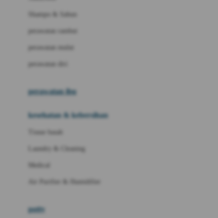
London Taxi
Shampo & Sabun
Love To Dream
perawatan rambut
perawatan mulut
M
perawatan diri
Magformers
Mama's Choice
perawatan ibu
Mamas&Papas
kesehatan & kebersihan
Mamaway
Tissue basah
Maxi Cosi
Laundry & Cleaning
Megabloks
Medical
Micro
Air Purifier & Humidifier
MiDeer
Mimi & Lula
potty
Mini Monkey