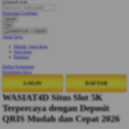
O
Pencarian Lanjutan
Oh Ma Grain
cancel
Okiedog
Cari
cancel
P
Akun Saya
Masuk / buat akun
Peachy
buat akun
Phil & Ted's
Bantuan
Philips Avent
Daftar Keinginan
Keranjang Saya
Pigeon
LOGIN
DAFTAR
Playgro
WASIAT4D Situs Slot 5K
Poled Global
Terpercaya dengan Deposit
Ponycycle
Puma
QRIS Mudah dan Cepat 2026
Pureats