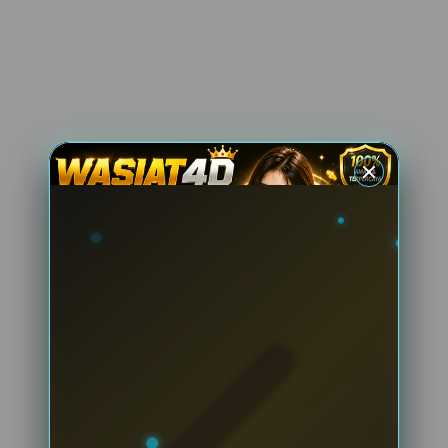
Xootz
Y
Yamatoya
Z
Zaxy
Zoggs
0-9
4Moms
59S