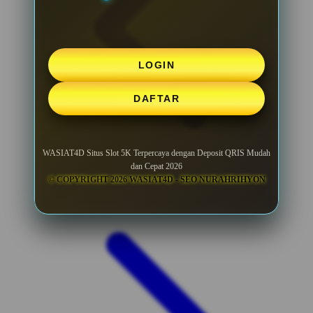
LOGIN
DAFTAR
WASIAT4D Situs Slot 5K Terpercaya dengan Deposit QRIS Mudah
dan Cepat 2026
© COPYRIGHT 2026 WASIAT4D - SEO NURAHRIHYON