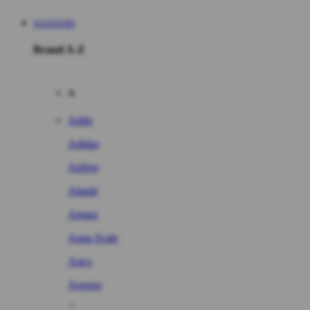
WASIAT4D
Brand A-Z
A
Addo
Adidas
Airfree
Alamii
Amara
Aqua Scale
Asics
Aveeno
Awan