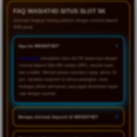
FAQ WASIAT4D SITUS SLOT 5K
Informasi lengkap tentang platform dengan minimal deposit
5000 perak
+
Apa itu WASIAT4D?
WASIAT4D
merupakan situs slot 5K terpercaya dengan
minimal deposit Rp5.000 melalui QRIS, transfer bank,
dan e-wallet. Nikmati proses transaksi cepat, akses 24
jam, tampilan responsif di semua perangkat, serta
berbagai pilihan permainan yang dapat dimainkan kapan
saja dengan nyaman.
+
Berapa minimal deposit di WASIAT4D?
Minimal
deposit di WASIAT4D dimulai dari Rp5.000,
sehingga pemain dapat memulai dengan nominal yang