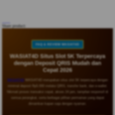
Share product:
FAQ & REVIEW WASIAT4D
WASIAT4D Situs Slot 5K Terpercaya
dengan Deposit QRIS Mudah dan
Cepat 2026
WASIAT4D
WASIAT4D merupakan situs slot 5K terpercaya dengan
minimal deposit Rp5.000 melalui QRIS, transfer bank, dan e-wallet.
Nikmati proses transaksi cepat, akses 24 jam, tampilan responsif di
semua perangkat, serta berbagai pilihan permainan yang dapat
dimainkan kapan saja dengan nyaman.