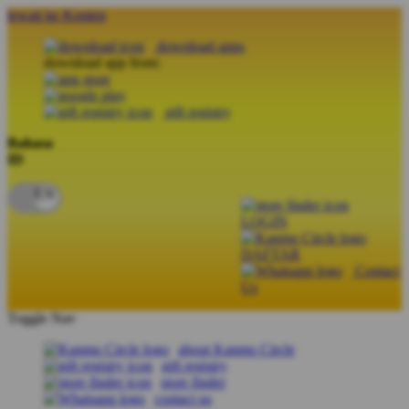
lewati ke Konten
download apps
download app from:
gift registry
Bahasa
ID
LOGIN
DAFTAR
Contact
Us
Toggle Nav
about Kanmo Circle
gift registry
store finder
contact us