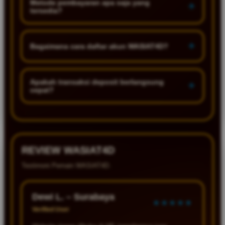
Metode pembayaran apa saja yang
+
tersedia?
terjangkau.
WASIAT4D
mendukung berbagai metode pembayaran
seperti QRIS, BCA, BRI, BNI, Mandiri, DANA, OVO,
+
Bagaimana cara daftar akun WASIAT4D?
GoPay, dan beberapa metode pembayaran digital
lainnya.
Pendaftaran cukup mengisi formulir registrasi, membuat
username dan password, lalu akun dapat digunakan
Apakah transaksi deposit berlangsung
+
cepat?
setelah proses verifikasi selesai.
Ya. Sebagian besar transaksi diproses dalam hitungan
detik hingga beberapa menit tergantung metode
pembayaran yang digunakan.
REVIEW WASIAT4D
Testimoni Pemain WASIAT4D.
Andi P. – Bandung
Verified User