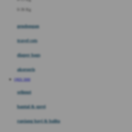
Felt So Sweet
0-36 Kg
Fisher Price
Flipper
gendongan
Friends Of Sally
travel cots
G
diaper bags
Gb
Geko
aksesoris
Graco
QRIS 5000
Gund
selimut
H
bantal & sprei
Habbie
Haenim
ranjang bayi & balita
Happy Horse