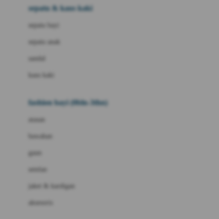
Beauty Barn
sepatu & kaus kaki
Bio Oil
sepatu bayi
Biolane
sepatu anak
Bite Fighters
sandal
Bizzi Growin
kaus kaki
Blackmores
fashion bayi (0bln-3thn)
Blooming Marvellous
atasan
Bonnels
bawahan
Bravado
gaun
Bruder
setelan
Brush Baby
jaket & kardigan
Buds Organics
aksesoris
Bugaboo