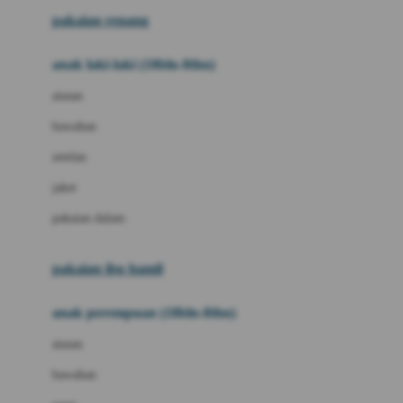
Buggygear
pakaian renang
Bumkins
anak laki-laki (18bln-8thn)
C
atasan
Cetaphil
bawahan
Chicco
setelan
Childlife
jaket
Clevamama
pakaian dalam
Cocolatte
Cottonseeds
pakaian ibu hamil
Cozy N Safe
anak perempuan (18bln-8thn)
Crane
atasan
Cybex
bawahan
D