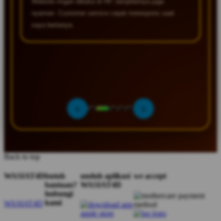
‹
›
Back to top
WASIAT4D
butuh
unduh aplikasi
we accept
bantuan?
WASIAT4D
hubungi
kami
WASIAT4D