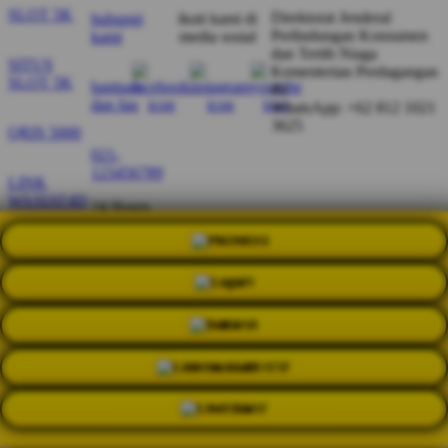
SLOT 5K
Direktorat Jenderal
hubungi
ikuti kami di
Perlindungan Konsumen
kami
media sosial
dan Tertib Niaga
SITUS
Kementerian Perdagangan
SLOT 5K
bantuan
RI
dan faq
WhatsApp: +62 812 1021
3625
QRIS 5000
021-
123456789
LINK
WASIAT4D
24 Hours
PROMO
SLOT 5000
LOGIN
WASIAT4D
SLOT
DAFTAR
LINK ALTERNATIF
SITUS
WASIAT4D
LIVE CHAT
© Copyright WASIAT4D. All Rights Reserved.