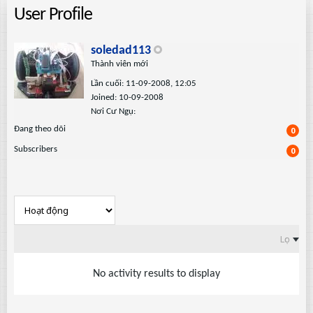
User Profile
soledad113
Thành viên mới
Lần cuối: 11-09-2008, 12:05
Joined: 10-09-2008
Nơi Cư Ngụ:
Ðang theo dõi
0
Subscribers
0
Lọc
No activity results to display