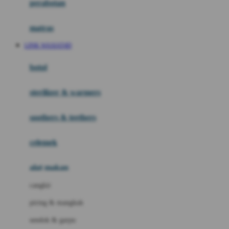
perabotan
Happy Tummy
Hauck
matras
Havaianas
LINK WASIAT4D
Hegen
botol
Hot Wheels
sterilizer & warmers
Hybrid
soothers & teethers
I
Inlacta DHA
celemek
Interlac
alat makan
Ivenet
cangkir
J
piring & mangkuk
Jack N Jill
sendok & garpu