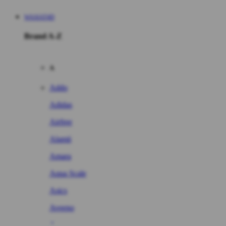
WASIAT4D
Brand A-Z
A
Addo
Adidas
Airfree
Alamii
Amara
Aqua Scale
Asics
Aveeno
Awan