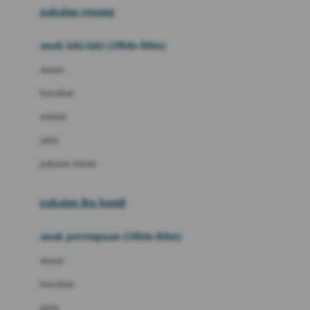
pakaian renang
Bumkins
anak laki-laki (18bln-8thn)
C
atasan
Cetaphil
bawahan
Chicco
setelan
Childlife
jaket
Clevamama
pakaian dalam
Cocolatte
Cottonseeds
pakaian ibu hamil
Cozy N Safe
anak perempuan (18bln-8thn)
Crane
atasan
Cybex
bawahan
D
gaun