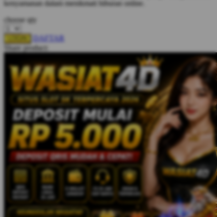
kenyamanan dalam menikmati hiburan online.
Twistshake
choose qty
TY Toys
DAFTAR
LOGIN
Share product:
U
V
Veja
Vitaflow
Vtech
W
Waterland
Wellness
X