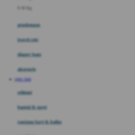
Felt So Sweet
0-36 Kg
Fisher Price
Flipper
gendongan
Friends Of Sally
travel cots
G
diaper bags
Gb
Geko
aksesoris
Graco
QRIS 5000
Gund
selimut
H
bantal & sprei
Habbie
Haenim
ranjang bayi & balita
Happy Horse