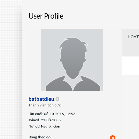
User Profile
HOẠT
batbatdieu
Thành viên tích cực
Lần cuối: 06-10-2016, 12:53
Joined: 21-08-2005
Nơi Cư Ngụ: Xì Gòn
Ðang theo dõi
0