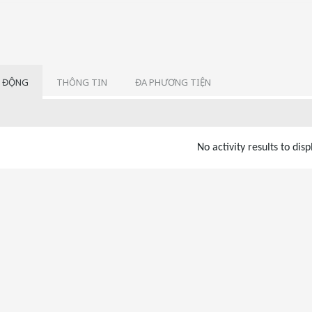
 ĐỘNG
THÔNG TIN
ĐA PHƯƠNG TIỆN
No activity results to disp