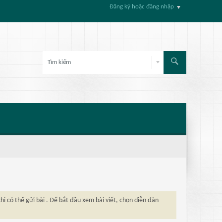
Đăng ký hoặc đăng nhập
hi có thể gửi bài . Để bắt đầu xem bài viết, chọn diễn đàn