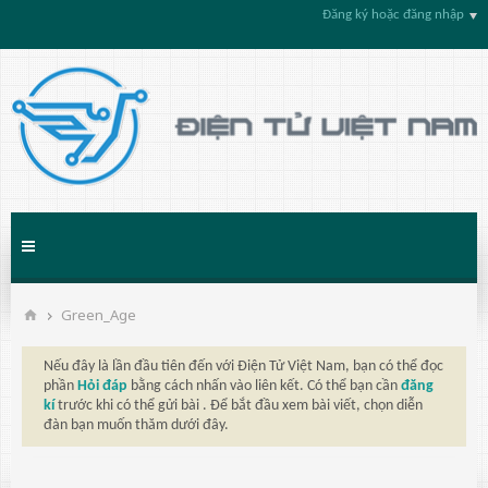
Đăng ký hoặc đăng nhập
Green_Age
Nếu đây là lần đầu tiên đến với Điện Tử Việt Nam, bạn có thể đọc
phần
Hỏi đáp
bằng cách nhấn vào liên kết. Có thể bạn cần
đăng
kí
trước khi có thể gửi bài . Để bắt đầu xem bài viết, chọn diễn
đàn bạn muốn thăm dưới đây.