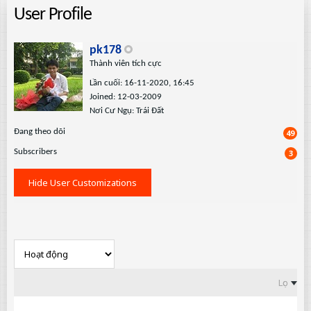
User Profile
pk178
Thành viên tích cực
Lần cuối: 16-11-2020, 16:45
Joined: 12-03-2009
Nơi Cư Ngụ: Trái Đất
Ðang theo dõi
49
Subscribers
3
Hide User Customizations
Lọc