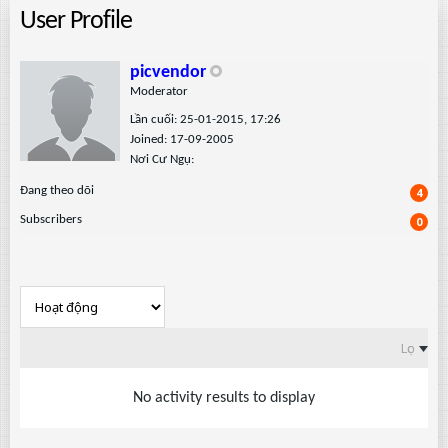
User Profile
picvendor
Moderator
Lần cuối: 25-01-2015, 17:26
Joined: 17-09-2005
Nơi Cư Ngụ:
Ðang theo dõi
4
Subscribers
0
Lọc
No activity results to display