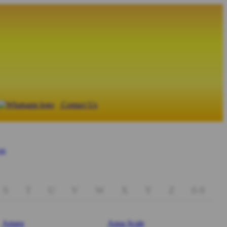
Contact Us
us
S
T
U
V
W
X
Y
Z
0-9
Amara
Aqua Scale