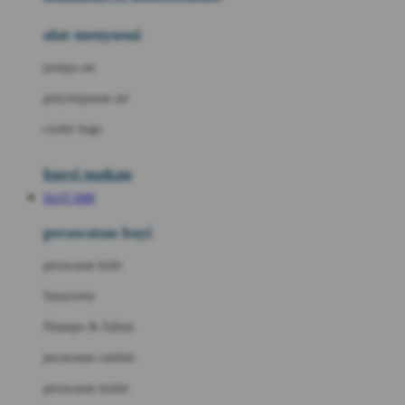
alat menyusui
pompa asi
penyimpanan asi
cooler bags
kursi makan
SLOT 5000
perawatan bayi
perawatan kulit
Sunscreen
Shampo & Sabun
perawatan rambut
perawatan mulut