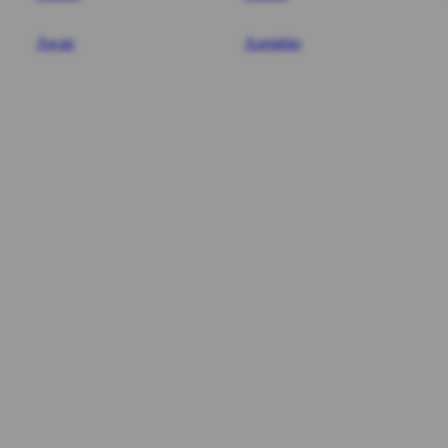
Awan
Azetabio