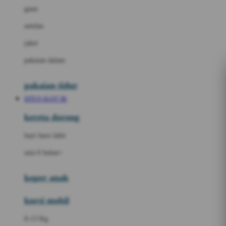
gaun
setelan
jaket
pakaian dalam
pakaian tidur
SITUS SLOT 5K
kereta dorong
bayi baru lahir
usia 6 bulan+
koper anak
kursi mobil
0-13 Kg