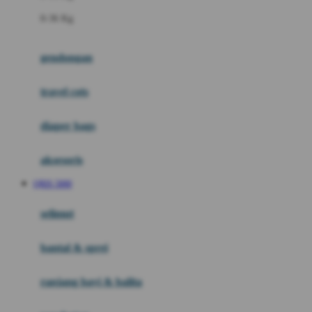
Felt So Sweet
0-36 Kg
Fisher Price
Flipper
gendongan
Friends Of Sally
travel cots
G
diaper bags
Gb
Geko
aksesoris
Graco
QRIS 5000
Gund
selimut
H
bantal & sprei
Habbie
Haenim
ranjang bayi & balita
Happy Horse