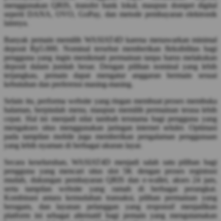
menggunakan QRIS, transfer bank lokal, maupun dompet digital
Squishmallows
seperti DANA, OVO, GoPay, dan metode pembayaran elektronik
lainnya.
Starbooks
Banyak pemain memilih WASIAT4D karena menawarkan minimal
Stick-O
deposit Rp5.000. Nominal tersebut memberikan fleksibilitas bagi
pengguna yang ingin menikmati permainan tanpa harus melakukan
Stokke
deposit dalam jumlah besar. Dengan pilihan nominal yang lebih
terjangkau, pemain dapat mengatur anggaran bermain sesuai
Sudocrem
kebutuhan dan preferensi masing-masing.
Sumimo
Selain itu, performa website yang ringan membuat proses membuka
Sunnylife
halaman, berpindah menu, maupun memilih permainan terasa lebih
cepat. Hal ini menjadi nilai tambah terutama bagi pengguna yang
Sun-Staches
mengakses situs menggunakan jaringan internet seluler. Optimasi
pada tampilan mobile juga memberikan pengalaman penggunaan
Swimava
yang lebih nyaman di berbagai ukuran layar.
Secara keseluruhan, WASIAT4D menjadi salah satu pilihan bagi
T
pengguna yang mencari situs slot 5K dengan proses registrasi
mudah, dukungan pembayaran QRIS dan e-wallet, akses 24 jam,
Tommee Tippee
serta tampilan website yang ramah di berbagai perangkat.
Kombinasi antara kemudahan transaksi, pilihan permainan yang
Trunki
beragam, dan layanan pelanggan yang responsif menjadikan
platform ini sebagai alternatif bagi pemain yang mengutamakan
Tutti Bambini