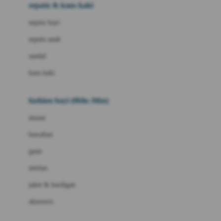
Beauty Barn
sepatu & kaus kaki
Bio Oil
sepatu bayi
Biolane
sepatu anak
Bite Fighters
sandal
Bizzi Growin
kaus kaki
Blackmores
fashion bayi (0bln-3thn)
Blooming Marvellous
atasan
Bonnels
bawahan
Bravado
gaun
Bruder
setelan
Brush Baby
jaket & kardigan
Buds Organics
aksesoris
Bugaboo
Buggygear