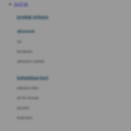
SLOT 5K
Azetabio
produk terbaru
B
aksesoris
Baabaasheepz
tas
Babiators
kacamata
Baby Dove
aksesoris rambut
Baby Jogger
Baby Rovega
kebutuhan bayi
Babybee
pakaian tidur
Banana Boat
set & terusan
Banz
piyama
Barbie
bodysuits
Beaba