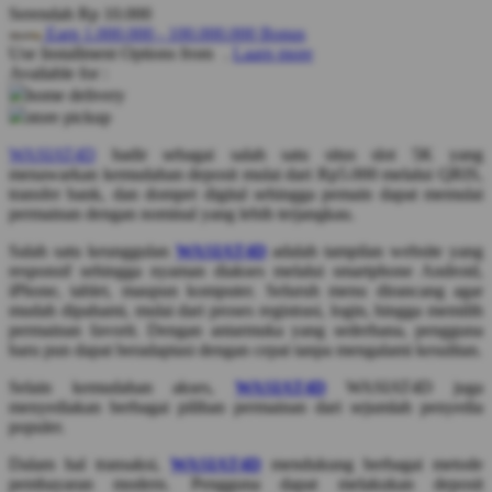
Serendah
Rp 10.000
Q
Earn
1.000.000
-
100.000.000
Bonus
Use Installment Options from
.
Laarn more
Available for :
QV Baby
home delivery
store pickup
R
WASIAT4D
hadir sebagai salah satu situs slot 5K yang
Real Shades
menawarkan kemudahan deposit mulai dari Rp5.000 melalui QRIS,
transfer bank, dan dompet digital sehingga pemain dapat memulai
Red Castle
permainan dengan nominal yang lebih terjangkau.
Ribbon Madness
Salah satu keunggulan
WASIAT4D
adalah tampilan website yang
responsif sehingga nyaman diakses melalui smartphone Android,
S
iPhone, tablet, maupun komputer. Seluruh menu dirancang agar
mudah dipahami, mulai dari proses registrasi, login, hingga memilih
Sebamed
permainan favorit. Dengan antarmuka yang sederhana, pengguna
baru pun dapat beradaptasi dengan cepat tanpa mengalami kesulitan.
Silver Cross
Selain kemudahan akses,
WASIAT4D
WASIAT4D juga
Simply Idea
menyediakan berbagai pilihan permainan dari sejumlah penyedia
populer.
Skip Hop
Dalam hal transaksi,
WASIAT4D
mendukung berbagai metode
Spectra
pembayaran modern. Pengguna dapat melakukan deposit