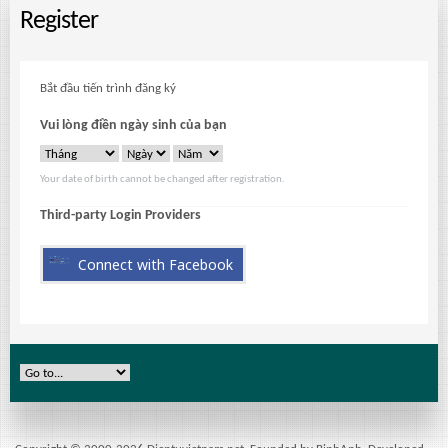
Register
Bắt đầu tiến trình đăng ký
Vui lòng điền ngày sinh của bạn
Your date of birth cannot be changed after registration.
Third-party Login Providers
Connect with Facebook