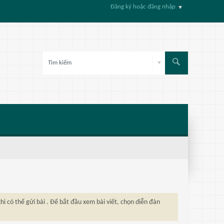
Đăng ký hoặc đăng nhập
hi có thể gửi bài . Để bắt đầu xem bài viết, chọn diễn đàn