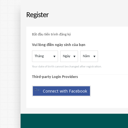
Register
Bắt đầu tiến trình đăng ký
Vui lòng điền ngày sinh của bạn
Tháng
Ngày
Năm
Your date of birth cannot be changed after registration.
Third-party Login Providers
Connect with Facebook