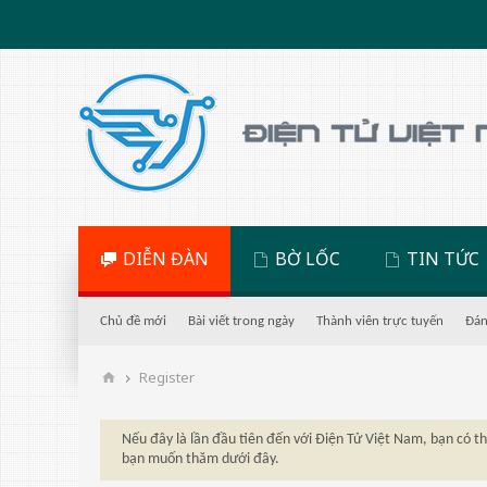
DIỄN ĐÀN
BỜ LỐC
TIN TỨC
Chủ đề mới
Bài viết trong ngày
Thành viên trực tuyến
Đán
Register
Nếu đây là lần đầu tiên đến với Điện Tử Việt Nam, bạn có 
bạn muốn thăm dưới đây.