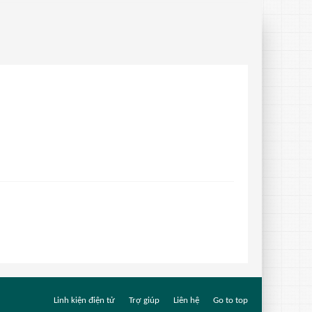
Linh kiện điện tử
Trợ giúp
Liên hệ
Go to top