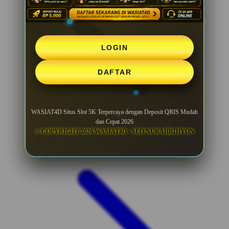
LOGIN
DAFTAR
WASIAT4D Situs Slot 5K Terpercaya dengan Deposit QRIS Mudah
dan Cepat 2026
© COPYRIGHT 2026 WASIAT4D - SEO NURAHRIHYON