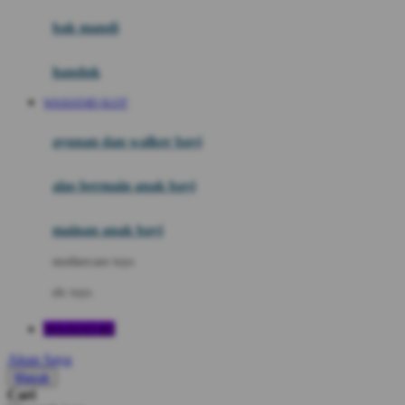
Moby
bak mandi
Momami
handuk
Mothercare
WASIAT4D SLOT
Mustela
ayunan dan walker bayi
My Buddy Tag
My K
alas bermain anak bayi
N
mainan anak bayi
Naif
mothercare toys
Nike
elc toys
Nordic Natural
WASIAT4D
Nuby
Akun Saya
Nuna
Masuk
Cari