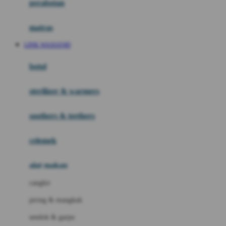
perabotan
Happy Tummy
Hauck
matras
Havaianas
LINK WASIAT4D
Hegen
botol
Hot Wheels
sterilizer & warmers
Hybrid
soothers & teethers
I
Inlacta DHA
celemek
Interlac
alat makan
Ivenet
cangkir
J
piring & mangkuk
Jack N Jill
sendok & garpu