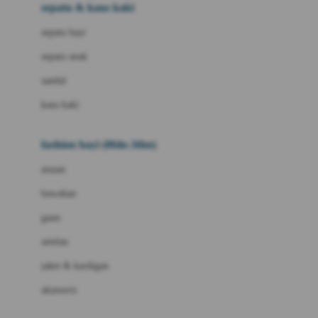
Beauty Barn
sepatu & kaus kaki
Bio Oil
sepatu bayi
Biolane
sepatu anak
Bite Fighters
sandal
Bizzi Growin
kaus kaki
Blackmores
fashion bayi (0bln-3thn)
Blooming Marvellous
atasan
Bonnels
bawahan
Bravado
gaun
Bruder
setelan
Brush Baby
jaket & kardigan
Buds Organics
aksesoris
Bugaboo
Buggygear