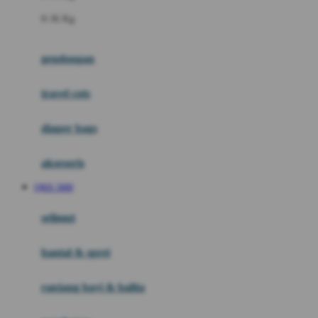
Felt So Sweet
0-36 Kg
Fisher Price
Flipper
gendongan
Friends Of Sally
travel cots
G
diaper bags
Gb
Geko
aksesoris
Graco
QRIS 5000
Gund
selimut
H
bantal & sprei
Habbie
Haenim
ranjang bayi & balita
Happy Horse