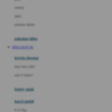
Dae Organics
setelan
Docare
jaket
Doona
pakaian dalam
Down To Earth
Drew
pakaian tidur
Dr. Brown's
SITUS SLOT 5K
E
kereta dorong
ELC
bayi baru lahir
Ergobaby
usia 6 bulan+
Expert Care
koper anak
Ezyroller
kursi mobil
F
0-13 Kg