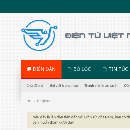
DIỄN ĐÀN
BỜ LỐC
TIN TỨC
Chủ đề mới
Bài viết trong ngày
Thành viên trực tuyến
Đán
Register
Nếu đây là lần đầu tiên đến với Điện Tử Việt Nam, bạn có 
bạn muốn thăm dưới đây.