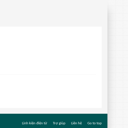
Linh kiện điện tử
Trợ giúp
Liên hệ
Go to top