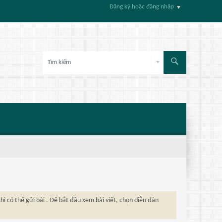
Đăng ký hoặc đăng nhập
hi có thể gửi bài . Để bắt đầu xem bài viết, chọn diễn đàn