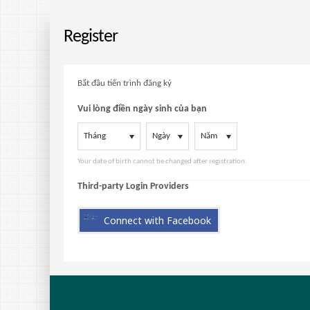
Register
Bắt đầu tiến trình đăng ký
Vui lòng điền ngày sinh của bạn
Tháng
Ngày
Năm
Your date of birth cannot be changed after registration.
Third-party Login Providers
Connect with Facebook