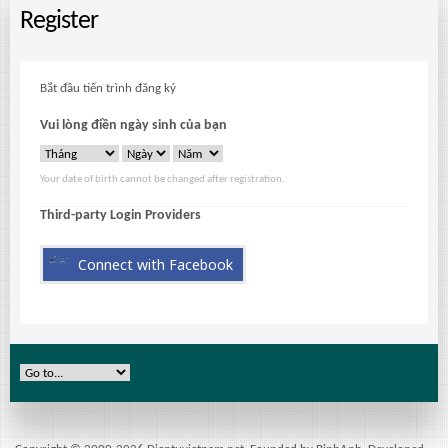
Register
Bắt đầu tiến trình đăng ký
Vui lòng điền ngày sinh của bạn
Your date of birth cannot be changed after registration.
Third-party Login Providers
Connect with Facebook