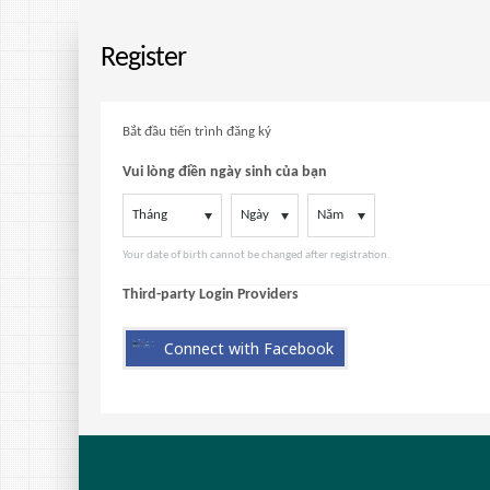
Register
Bắt đầu tiến trình đăng ký
Vui lòng điền ngày sinh của bạn
Tháng
Ngày
Năm
Your date of birth cannot be changed after registration.
Third-party Login Providers
Connect with Facebook