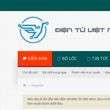
DIỄN ĐÀN
BỜ LỐC
TIN TỨC
Chủ đề mới
Bài viết trong ngày
Thành viên trực tuyến
Đán
Register
Nếu đây là lần đầu tiên đến với Điện Tử Việt Nam, bạn có 
bạn muốn thăm dưới đây.