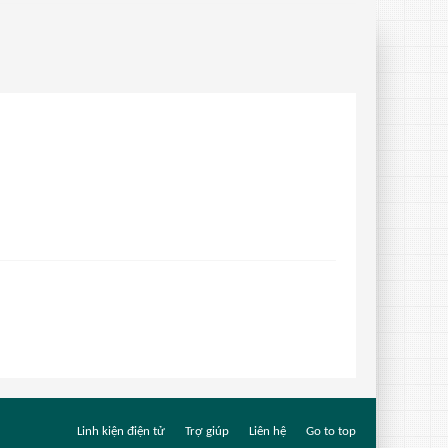
Linh kiện điện tử
Trợ giúp
Liên hệ
Go to top