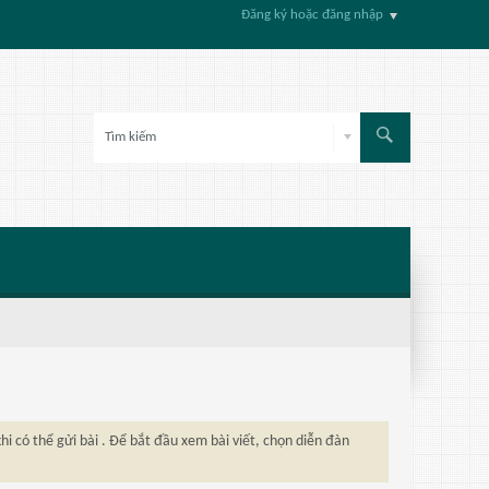
Đăng ký hoặc đăng nhập
hi có thể gửi bài . Để bắt đầu xem bài viết, chọn diễn đàn