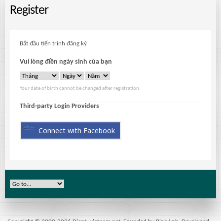
Register
Bắt đầu tiến trình đăng ký
Vui lòng điền ngày sinh của bạn
Your date of birth cannot be changed after registration.
Third-party Login Providers
Connect with Facebook