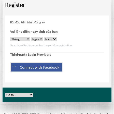
Register
Bắt đầu tiến trình đăng ký
Vui lòng điền ngày sinh của bạn
Your date of birth cannot be changed after registration.
Third-party Login Providers
Connect with Facebook