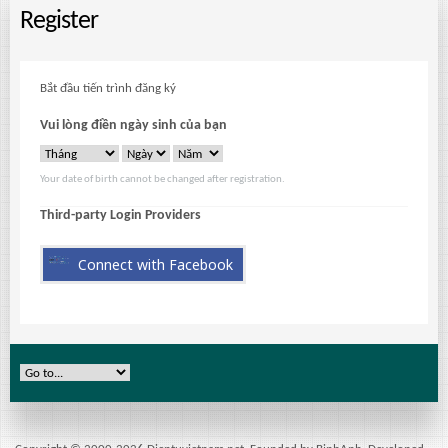
Register
Bắt đầu tiến trình đăng ký
Vui lòng điền ngày sinh của bạn
Your date of birth cannot be changed after registration.
Third-party Login Providers
Connect with Facebook