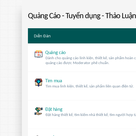
Quảng Cáo - Tuyển dụng - Thảo Luận
Diễn Ðàn
Quảng cáo
Dành cho quảng cáo linh kiện, thiết kế, sản phẩm hoàn ch
quảng cáo được Moderator phê chuẩn.
Tìm mua
Tìm mua linh kiện, thiết kế, sản phẩm liên quan điện tử.
Đặt hàng
Đặt hàng thiết kế, tìm kiếm nhà thiết kế, tìm người hợp t