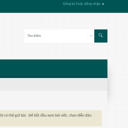
Đăng ký hoặc đăng nhập
hi có thể gửi bài . Để bắt đầu xem bài viết, chọn diễn đàn