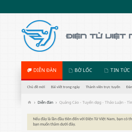
DIỄN ĐÀN
BỜ LỐC
TIN TỨC
Chủ đề mới
Bài viết trong ngày
Thành viên trực tuyến
Đán
Diễn đàn
Quảng Cáo - Tuyển dụng - Thảo Luận - Tì
Nếu đây là lần đầu tiên đến với Điện Tử Việt Nam, bạn có 
bạn muốn thăm dưới đây.