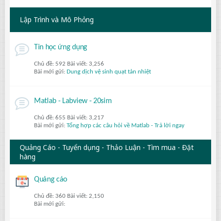
Lập Trình và Mô Phỏng
Tin học ứng dụng
Chủ đề: 592 Bài viết: 3,256
Bài mới gửi:
Dung dịch vệ sinh quạt tản nhiệt
Matlab - Labview - 20sim
Chủ đề: 655 Bài viết: 3,217
Bài mới gửi:
Tổng hợp các câu hỏi về Matlab - Trả lời ngay
Quảng Cáo - Tuyển dụng - Thảo Luận - Tìm mua - Đặt
hàng
Quảng cáo
Chủ đề: 360 Bài viết: 2,150
Bài mới gửi: