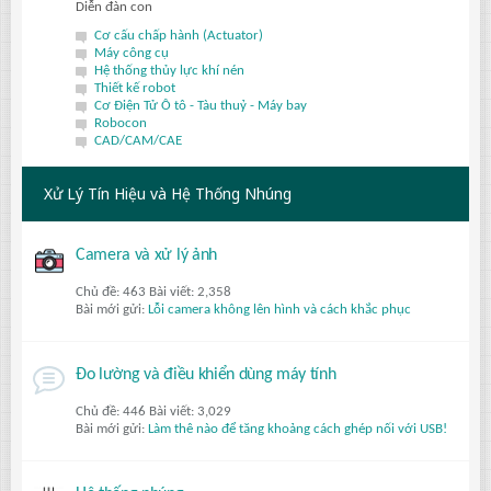
Diễn đàn con
Cơ cấu chấp hành (Actuator)
Máy công cụ
Hệ thống thủy lực khí nén
Thiết kế robot
Cơ Điện Tử Ô tô - Tàu thuỷ - Máy bay
Robocon
CAD/CAM/CAE
Xử Lý Tín Hiệu và Hệ Thống Nhúng
Camera và xử lý ảnh
Chủ đề: 463 Bài viết: 2,358
Bài mới gửi:
Lỗi camera không lên hình và cách khắc phục
Đo lường và điều khiển dùng máy tính
Chủ đề: 446 Bài viết: 3,029
Bài mới gửi:
Làm thê nào để tăng khoảng cách ghép nối với USB!