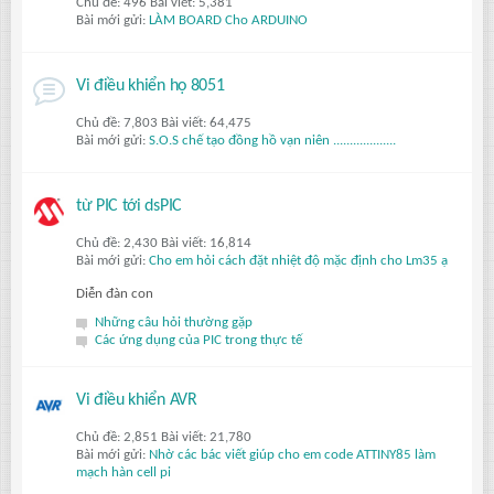
Chủ đề: 496 Bài viết: 5,381
Bài mới gửi:
LÀM BOARD Cho ARDUINO
Vi điều khiển họ 8051
Chủ đề: 7,803 Bài viết: 64,475
Bài mới gửi:
S.O.S chế tạo đồng hồ vạn niên ...................
từ PIC tới dsPIC
Chủ đề: 2,430 Bài viết: 16,814
Bài mới gửi:
Cho em hỏi cách đặt nhiệt độ mặc định cho Lm35 ạ
Diễn đàn con
Những câu hỏi thường gặp
Các ứng dụng của PIC trong thực tế
Vi điều khiển AVR
Chủ đề: 2,851 Bài viết: 21,780
Bài mới gửi:
Nhờ các bác viết giúp cho em code ATTINY85 làm
mạch hàn cell pi