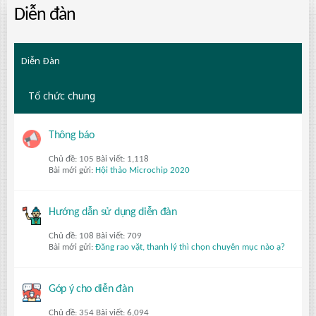
Diễn đàn
Diễn Ðàn
Tổ chức chung
Thông báo
Chủ đề: 105 Bài viết: 1,118
Bài mới gửi:
Hội thảo Microchip 2020
Hướng dẫn sử dụng diễn đàn
Chủ đề: 108 Bài viết: 709
Bài mới gửi:
Đăng rao vặt, thanh lý thì chọn chuyên mục nào ạ?
Góp ý cho diễn đàn
Chủ đề: 354 Bài viết: 6,094