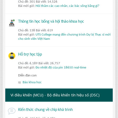
Chủ đề: 301 Bài viết: 14,526
Bài mới gửi:
Hỏi thăm các cao nhân, các bác sống bằng gì?
Thông tin học bổng và hội thảo khoa học
Chủ đề: 138 Bài viết: 619
Bài mới gửi:
UTS College mang đến chương trình Dự bị Thạc sĩ mới
cho sinh viên Việt Nam
Hỗ trợ học tập
Chủ đề: 6,189 Bài viết: 26,757
Bài mới gửi:
Đo nhiệt độ của pin 18650 real-time
Diễn đàn con
Báo khoa học
Vi điều khiển (MCU) - Bộ điều khiển tín hiệu số (DSC)
Kiến thức chung về chip khả trình