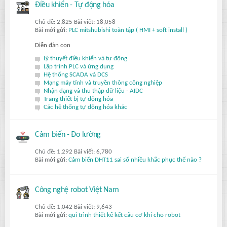
Điều khiển - Tự động hóa
Chủ đề: 2,825 Bài viết: 18,058
Bài mới gửi:
PLC mitshubishi toàn tập ( HMI + soft install )
Diễn đàn con
Lý thuyết điều khiển và tự động
Lập trình PLC và ứng dụng
Hệ thống SCADA và DCS
Mạng máy tính và truyền thông công nghiệp
Nhận dạng và thu thập dữ liệu - AIDC
Trang thiết bị tự động hóa
Các hệ thống tự động hóa khác
Cảm biến - Đo lường
Chủ đề: 1,292 Bài viết: 6,780
Bài mới gửi:
Cảm biến DHT11 sai số nhiều khắc phục thế nào ?
Công nghệ robot Việt Nam
Chủ đề: 1,042 Bài viết: 9,643
Bài mới gửi:
qui trình thiết kế kết cấu cơ khí cho robot