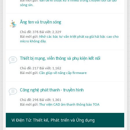
Bài mới gửi:
Vấn đề kĩ thuật xử lí nhiễu trong chuyển đổi tái tạo
sóng sin.
Ăng ten và truyền sóng
Chủ đề: 376 Bài viết: 2,329
Bài mới gửi:
Nhờ các bác tư vấn triệt phát xạ giả hài bậc cao cho
micro không dây.
Thiết bị mạng, viễn thông và phụ kiện kết nối
Chủ đề: 217 Bài viết: 1,162
Bài mới gửi:
Cần giúp về nâng cấp firmware
Công nghệ phát thanh - truyền hình
Chủ đề: 296 Bài viết: 1,361
Bài mới gửi:
Thư viện CAD âm thanh thông báo TOA
Vi Điện Tử: Thiết kế, Phát triển và Ứng dụng