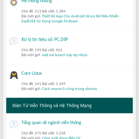
Hệ thống nhúng
Chủ đề: 213 Bài viết: 1,284
Bài mới gửi:
Thiết Kế App Cho Android Và Ios Để Điều Khiển
Esp8266 Sử Dụng Google Firebase
Xử lý tín hiệu số: PC,DSP
Chủ đề: 199 Bài viết: 922
Bài mới gửi:
mật mã board máy ép nhựa
Core Linux
Chủ đề: 141 Bài viết: 1,349
Bài mới gửi:
Cách mount ô cứng trong ubuntu
Điện Tử Viễn Thông và Hệ Thống Mạng
Tổng quan về ngành viễn thông
Chủ đề: 275 Bài viết: 1,226
Bài mới gửi:
Công suất dòng điện DC