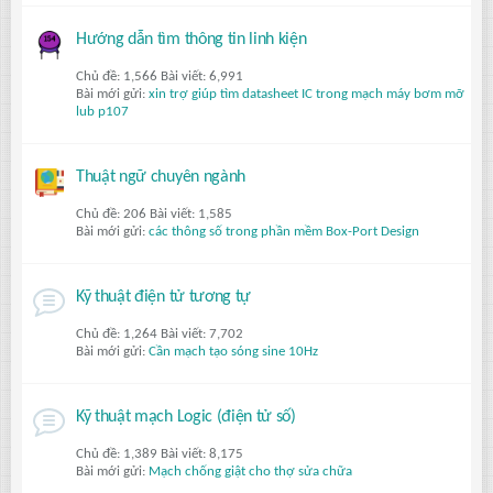
Hướng dẫn tìm thông tin linh kiện
Chủ đề: 1,566 Bài viết: 6,991
Bài mới gửi:
xin trợ giúp tìm datasheet IC trong mạch máy bơm mỡ
lub p107
Thuật ngữ chuyên ngành
Chủ đề: 206 Bài viết: 1,585
Bài mới gửi:
các thông số trong phần mềm Box-Port Design
Kỹ thuật điện tử tương tự
Chủ đề: 1,264 Bài viết: 7,702
Bài mới gửi:
Cần mạch tạo sóng sine 10Hz
Kỹ thuật mạch Logic (điện tử số)
Chủ đề: 1,389 Bài viết: 8,175
Bài mới gửi:
Mạch chống giật cho thợ sửa chữa