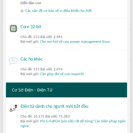
Diễn đàn con
Các vấn đề cơ bản về vi điều khiển họ AVR
Core 32-bit
Chủ đề: 313 Bài viết: 2,961
Bài mới gửi:
Cho em hỏi về cpu power management linux.
Các họ khác
Chủ đề: 313 Bài viết: 2,074
Bài mới gửi:
Cần giúp đỡ về con msp430
Cơ Sở Điện - Điện Tử
Điện tử dành cho người mới bắt đầu
Chủ đề: 10,175 Bài viết: 75,383
Bài mới gửi:
Pin Li-FePO4 (pin sắt) rất dể hỏng! Các biện pháp ngăn
ngừa.