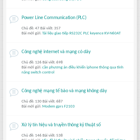
Power Line Communication (PLC)
Chủ đề: 47 Bài viết: 357
Bài mới gửi:
Tài liệu giao tiếp RS232C PLC keyence KV-N60AT
Công nghệ internet và mạng có dây
Chủ đề: 126 Bài viết: 698
Bài mới gửi:
cần phương án điều khiển iphone thông qua tính
năng switch control
Công nghệ mạng tế bào và mạng không dây
Chủ đề: 130 Bài viết: 687
Bài mới gửi:
Modem gprs F2103
Xử lý tín hiệu và truyền thông kỹ thuật số
Chủ đề: 146 Bài viết: 538