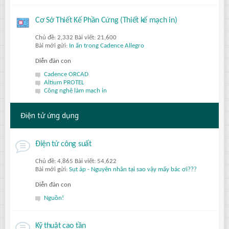
Cơ Sở Thiết Kế Phần Cứng (Thiết kế mạch in)
Chủ đề: 2,332 Bài viết: 21,600
Bài mới gửi:
In ấn trong Cadence Allegro
Diễn đàn con
Cadence ORCAD
Altium PROTEL
Công nghệ làm mạch in
Điện tử ứng dụng
Điện tử công suất
Chủ đề: 4,865 Bài viết: 54,622
Bài mới gửi:
Sụt áp - Nguyên nhân tại sao vậy mấy bác ơi???
Diễn đàn con
Nguồn!
Kỹ thuật cao tần