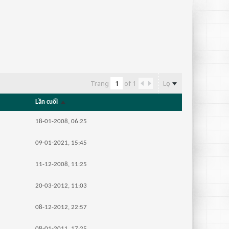
Lọc
Trang
of
1
Lần cuối
18-01-2008, 06:25
09-01-2021, 15:45
11-12-2008, 11:25
20-03-2012, 11:03
08-12-2012, 22:57
08-01-2011, 17:25