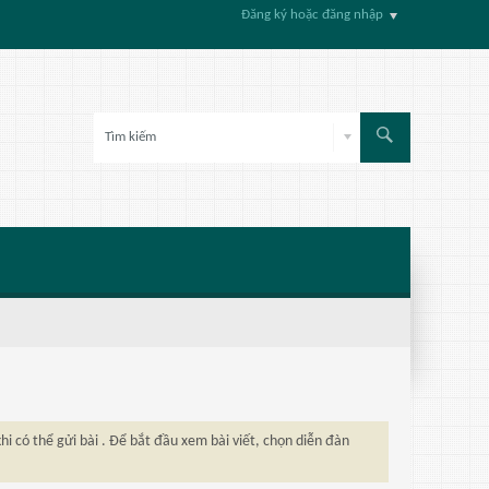
Đăng ký hoặc đăng nhập
hi có thể gửi bài . Để bắt đầu xem bài viết, chọn diễn đàn