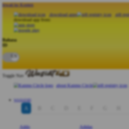
lewati ke Konten
download apps
gift reg
download app from:
Bahasa
ID
Toggle Nav
about Kanmo Circle
WASIAT4D
A
B
C
D
E
F
G
H
Addo
Adidas