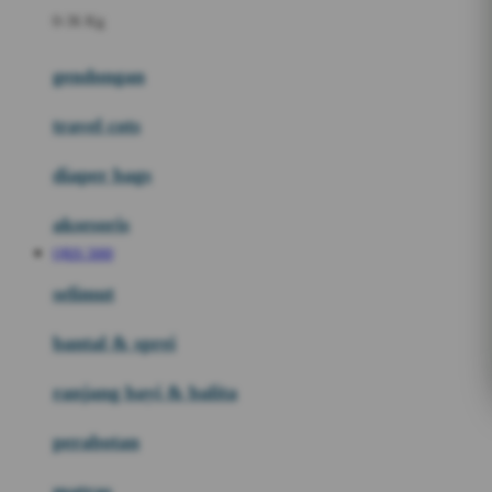
0-36 Kg
gendongan
travel cots
diaper bags
aksesoris
QRIS 5000
selimut
bantal & sprei
ranjang bayi & balita
perabotan
matras