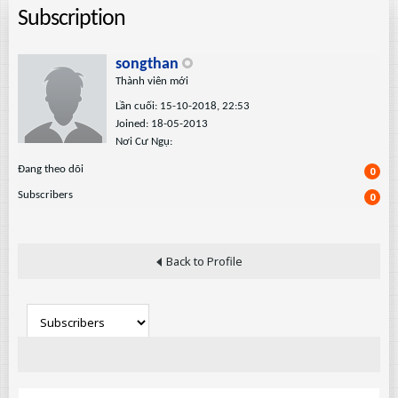
Subscription
songthan
Thành viên mới
Lần cuối: 15-10-2018, 22:53
Joined: 18-05-2013
Nơi Cư Ngụ:
Ðang theo dõi
0
Subscribers
0
Back to Profile