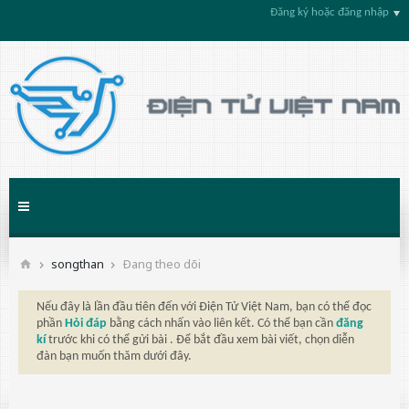
Đăng ký hoặc đăng nhập
songthan
Ðang theo dõi
Nếu đây là lần đầu tiên đến với Điện Tử Việt Nam, bạn có thể đọc
phần
Hỏi đáp
bằng cách nhấn vào liên kết. Có thể bạn cần
đăng
kí
trước khi có thể gửi bài . Để bắt đầu xem bài viết, chọn diễn
đàn bạn muốn thăm dưới đây.