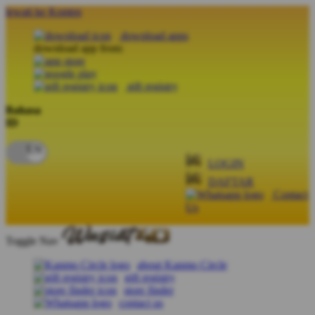
lewati ke Konten
download apps
download app from:
gift registry
Bahasa
ID
LOGIN
DAFTAR
Contact
Us
Toggle Nav
about Kanmo Circle
gift registry
store finder
contact us