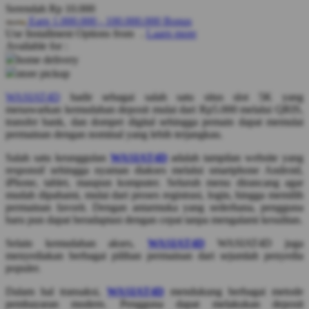
Serendah
Rp 10.000
Q
Earn
1.000.000
-
100.000.000
Bonus
Use Installment Options from
.
Laarn more
Available for :
QV Baby
home delivery
store pickup
R
WASIAT4D
hadir sebagai salah satu situs slot 5K yang
Real Shades
menawarkan kemudahan deposit mulai dari Rp5.000 melalui QRIS,
transfer bank, dan dompet digital sehingga pemain dapat memulai
Red Castle
permainan dengan nominal yang lebih terjangkau.
Ribbon Madness
Salah satu keunggulan
WASIAT4D
adalah tampilan website yang
responsif sehingga nyaman diakses melalui smartphone Android,
S
iPhone, tablet, maupun komputer. Seluruh menu dirancang agar
mudah dipahami, mulai dari proses registrasi, login, hingga memilih
Sebamed
permainan favorit. Dengan antarmuka yang sederhana, pengguna
baru pun dapat beradaptasi dengan cepat tanpa mengalami kesulitan.
Silver Cross
Selain kemudahan akses,
WASIAT4D
WASIAT4D juga
Simply Idea
menyediakan berbagai pilihan permainan dari sejumlah penyedia
populer.
Skip Hop
Dalam hal transaksi,
WASIAT4D
mendukung berbagai metode
Spectra
pembayaran modern. Pengguna dapat melakukan deposit