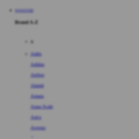
WASIAT4D
Brand A-Z
A
Addo
Adidas
Airfree
Alamii
Amara
Aqua Scale
Asics
Aveeno
Awan