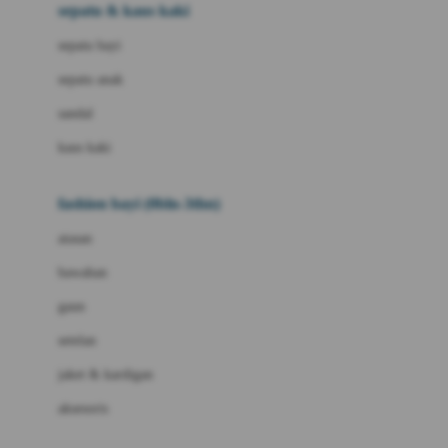
Beauty Barn
sepatu & kaus kaki
Bio Oil
sepatu bayi
Biolane
sepatu anak
Bite Fighters
sandal
Bizzi Growin
kaus kaki
Blackmores
fashion bayi (0bln-3thn)
Blooming Marvellous
atasan
Bonnels
bawahan
Bravado
gaun
Bruder
setelan
Brush Baby
jaket & kardigan
Buds Organics
aksesoris
Bugaboo
Buggygear