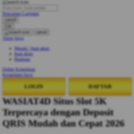
O
Pencarian Lanjutan
Oh Ma Grain
cancel
Okiedog
Cari
cancel
P
Akun Saya
Masuk / buat akun
Peachy
buat akun
Phil & Ted's
Bantuan
Philips Avent
Daftar Keinginan
Keranjang Saya
Pigeon
LOGIN
DAFTAR
Playgro
WASIAT4D Situs Slot 5K
Poled Global
Terpercaya dengan Deposit
Ponycycle
Puma
QRIS Mudah dan Cepat 2026
Pureats