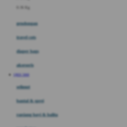
Felt So Sweet
0-36 Kg
Fisher Price
Flipper
gendongan
Friends Of Sally
travel cots
G
diaper bags
Gb
Geko
aksesoris
Graco
QRIS 5000
Gund
selimut
H
bantal & sprei
Habbie
Haenim
ranjang bayi & balita
Happy Horse