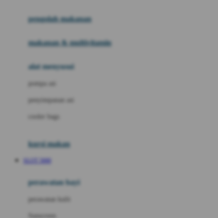
Joie
pengolah makanan
Joolz
Jujube
makanan & multivitamin
K
alat menyusui
Kiddycuts
pompa asi
Kumon
penyimpanan asi
L
cooler bags
Leapfrog
kursi makan
Leclerc
SLOT 5000
Lee Vierra
Lillebaby
perawatan bayi
Little Bird Told Me
perawatan kulit
Little Miss Janis
Sunscreen