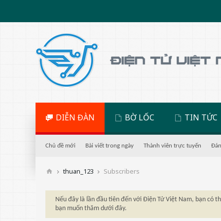
DIỄN ĐÀN
BỜ LỐC
TIN TỨC
Chủ đề mới
Bài viết trong ngày
Thành viên trực tuyến
Đán
thuan_123
Subscribers
Nếu đây là lần đầu tiên đến với Điện Tử Việt Nam, bạn có 
bạn muốn thăm dưới đây.