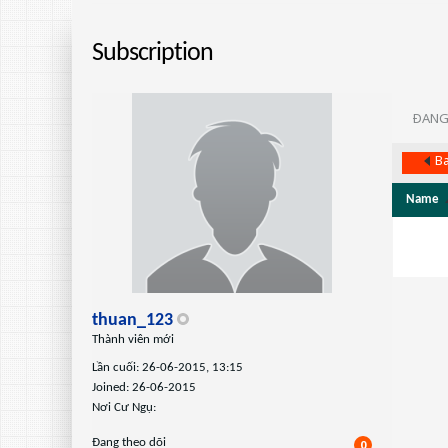
Subscription
ÐANG
Ba
Name
thuan_123
Thành viên mới
Lần cuối: 26-06-2015, 13:15
Joined: 26-06-2015
Nơi Cư Ngụ:
Ðang theo dõi
0