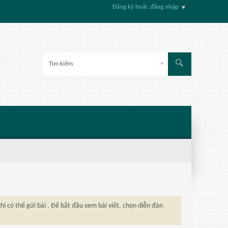
Đăng ký hoặc đăng nhập
hi có thể gửi bài . Để bắt đầu xem bài viết, chọn diễn đàn