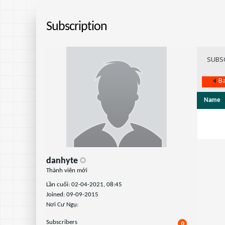
Subscription
SUBS
Ba
Name
danhyte
Thành viên mới
Lần cuối: 02-04-2021, 08:45
Joined: 09-09-2015
Nơi Cư Ngụ:
Subscribers
0