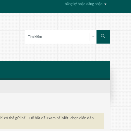
Đăng ký hoặc đăng nhập
hi có thể gửi bài . Để bắt đầu xem bài viết, chọn diễn đàn