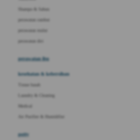
London Taxi
Shampo & Sabun
Love To Dream
perawatan rambut
perawatan mulut
M
perawatan diri
Magformers
Mama's Choice
perawatan ibu
Mamas&Papas
kesehatan & kebersihan
Mamaway
Tissue basah
Maxi Cosi
Laundry & Cleaning
Megabloks
Medical
Micro
Air Purifier & Humidifier
MiDeer
Mimi & Lula
potty
Mini Monkey