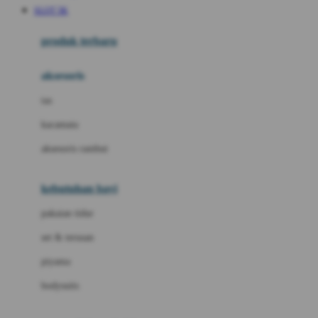
SLOT 5K
Azetabio
produk terbaru
B
aksesoris
Baabaasheepz
tas
Babiators
kacamata
Baby Dove
aksesoris rambut
Baby Jogger
Baby Rovega
kebutuhan bayi
Babybee
pakaian tidur
Banana Boat
set & terusan
Banz
piyama
Barbie
bodysuits
Beaba