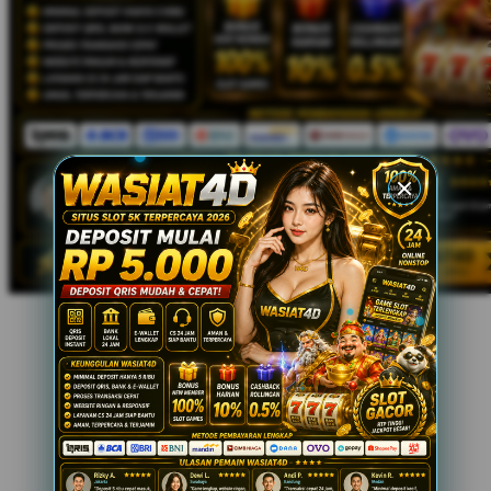
Xootz
Y
Yamatoya
Z
Zaxy
Zoggs
0-9
4Moms
59S