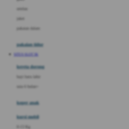
Dae Organics
setelan
Docare
jaket
Doona
pakaian dalam
Down To Earth
Drew
pakaian tidur
Dr. Brown's
SITUS SLOT 5K
E
kereta dorong
ELC
bayi baru lahir
Ergobaby
usia 6 bulan+
Expert Care
koper anak
Ezyroller
kursi mobil
F
0-13 Kg