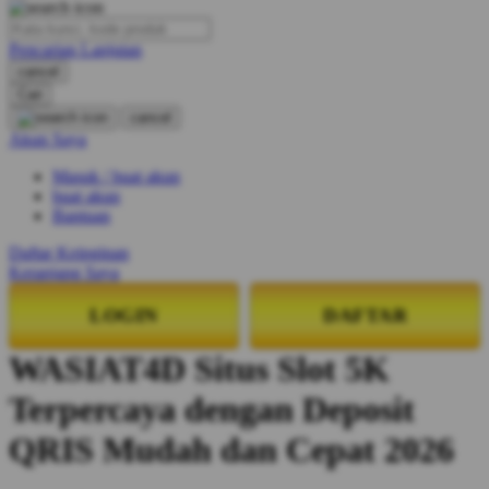
O
Pencarian Lanjutan
Oh Ma Grain
cancel
Okiedog
Cari
cancel
P
Akun Saya
Masuk / buat akun
Peachy
buat akun
Phil & Ted's
Bantuan
Philips Avent
Daftar Keinginan
Keranjang Saya
Pigeon
LOGIN
DAFTAR
Playgro
WASIAT4D Situs Slot 5K
Poled Global
Terpercaya dengan Deposit
Ponycycle
Puma
QRIS Mudah dan Cepat 2026
Pureats