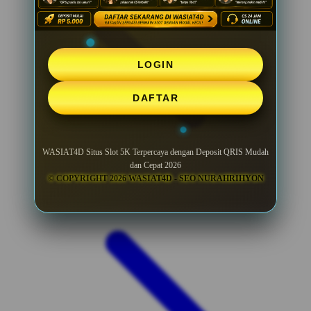
LOGIN
DAFTAR
WASIAT4D Situs Slot 5K Terpercaya dengan Deposit QRIS Mudah
dan Cepat 2026
© COPYRIGHT 2026 WASIAT4D - SEO NURAHRIHYON